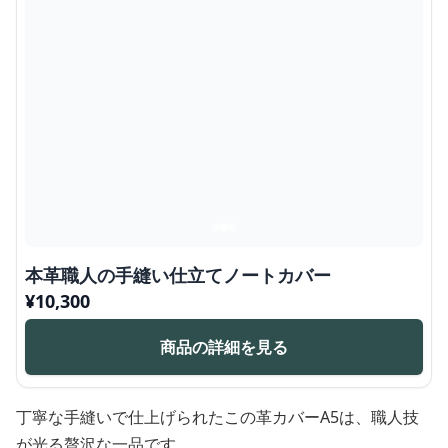
本革職人の手縫い仕立てノートカバー
¥
10,300
商品の詳細を見る
丁寧な手縫いで仕上げられたこの革カバーA5は、職人技
が光る贅沢な一品です。