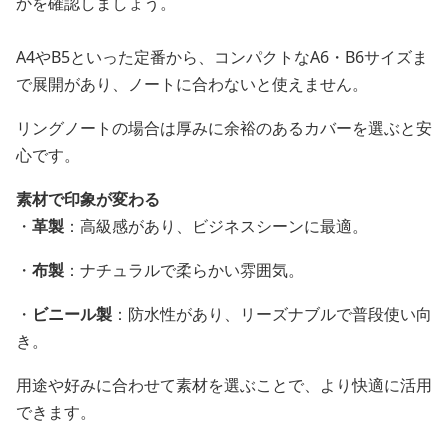
かを確認しましょう。
A4やB5といった定番から、コンパクトなA6・B6サイズま
で展開があり、ノートに合わないと使えません。
リングノートの場合は厚みに余裕のあるカバーを選ぶと安
心です。
素材で印象が変わる
・
革製
：高級感があり、ビジネスシーンに最適。
・
布製
：ナチュラルで柔らかい雰囲気。
・
ビニール製
：防水性があり、リーズナブルで普段使い向
き。
用途や好みに合わせて素材を選ぶことで、より快適に活用
できます。