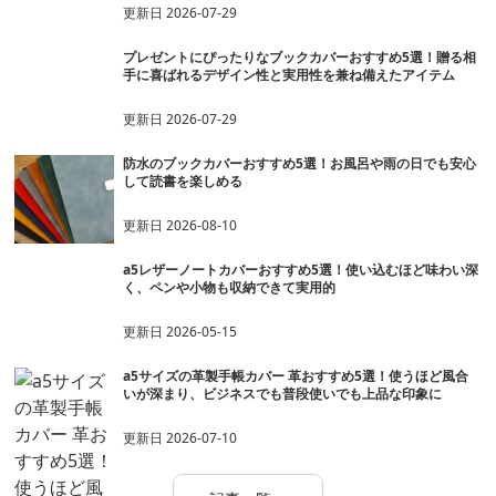
更新日
2026-07-29
プレゼントにぴったりなブックカバーおすすめ5選！贈る相
手に喜ばれるデザイン性と実用性を兼ね備えたアイテム
更新日
2026-07-29
防水のブックカバーおすすめ5選！お風呂や雨の日でも安心
して読書を楽しめる
更新日
2026-08-10
a5レザーノートカバーおすすめ5選！使い込むほど味わい深
く、ペンや小物も収納できて実用的
更新日
2026-05-15
a5サイズの革製手帳カバー 革おすすめ5選！使うほど風合
いが深まり、ビジネスでも普段使いでも上品な印象に
更新日
2026-07-10