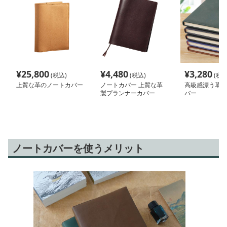
¥
25,800
¥
4,480
¥
3,280
(税込)
(税込)
(税込
上質な革のノートカバー
ノートカバー 上質な革
高級感漂う革製
製プランナーカバー
バー
ノートカバーを使うメリット