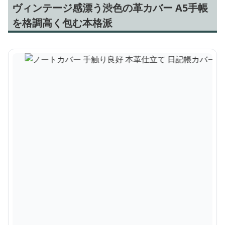
ヴィンテージ感漂う渋色の革カバー A5手帳
を格調高く包む本格派