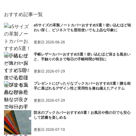
おすすめ記事一覧
a5サイズの革製ノートカバーおすすめ5選！使い込むほど味
わい深く、ビジネスでも普段使いでも上品な印象に
更新日
2026-06-26
手帳レザーカバーおすすめ5選！使い込むほど深まる風合い
と、手触りの良さで毎日の手帳時間が特別に
更新日
2026-07-29
プレゼントにぴったりなブックカバーおすすめ5選！贈る相
手に喜ばれるデザイン性と実用性を兼ね備えたアイテム
更新日
2026-07-29
防水のブックカバーおすすめ5選！お風呂や雨の日でも安心
して読書を楽しめる
更新日
2026-07-10