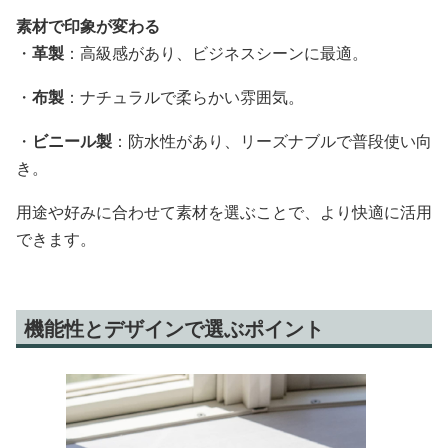
素材で印象が変わる
・
革製
：高級感があり、ビジネスシーンに最適。
・
布製
：ナチュラルで柔らかい雰囲気。
・
ビニール製
：防水性があり、リーズナブルで普段使い向
き。
用途や好みに合わせて素材を選ぶことで、より快適に活用
できます。
機能性とデザインで選ぶポイント