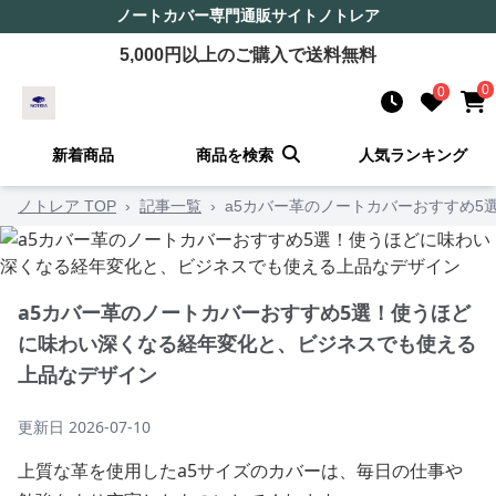
ノートカバー
専門通販サイト
ノトレア
5,000
円以上のご購入で送料無料
0
0
新着商品
商品を検索
人気ランキング
ノトレア TOP
›
記事一覧
›
a5カバー革のノートカバーおすすめ
a5カバー革のノートカバーおすすめ5選！使うほど
に味わい深くなる経年変化と、ビジネスでも使える
上品なデザイン
更新日
2026-07-10
上質な革を使用したa5サイズのカバーは、毎日の仕事や