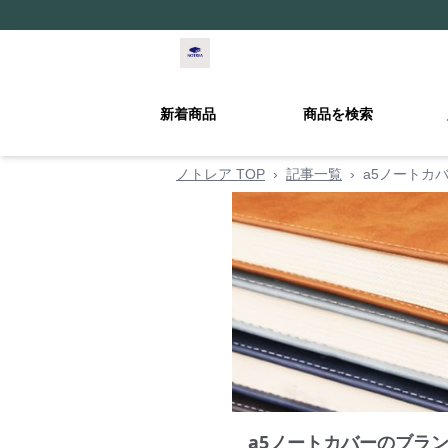
新着商品
商品を検索
ノトレア TOP
›
記事一覧
›
a5ノートカ
a5ノートカバーのブラ