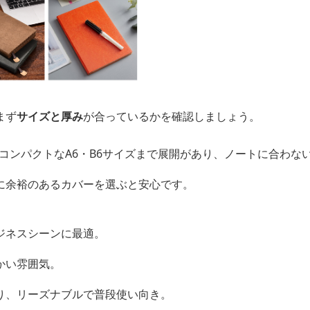
まず
サイズと厚み
が合っているかを確認しましょう。
、コンパクトなA6・B6サイズまで展開があり、ノートに合わな
に余裕のあるカバーを選ぶと安心です。
ジネスシーンに最適。
かい雰囲気。
り、リーズナブルで普段使い向き。