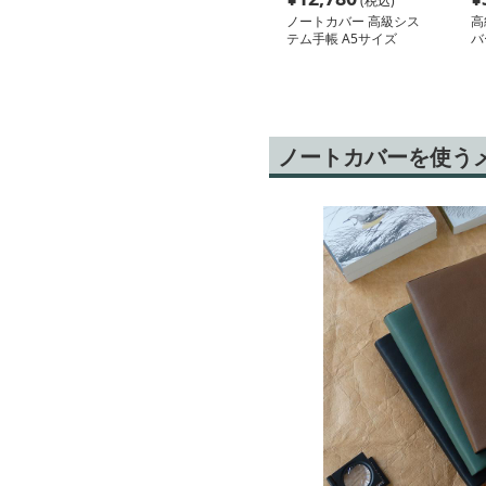
(税込)
ノートカバー 高級シス
高
テム手帳 A5サイズ
バ
ノートカバーを使う