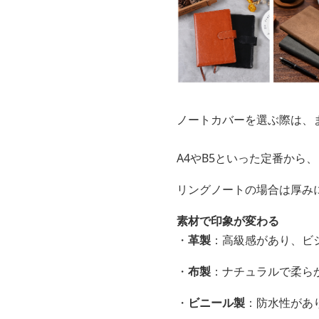
ノートカバーを選ぶ際は、
A4やB5といった定番から
リングノートの場合は厚み
素材で印象が変わる
・
革製
：高級感があり、ビ
・
布製
：ナチュラルで柔ら
・
ビニール製
：防水性があ