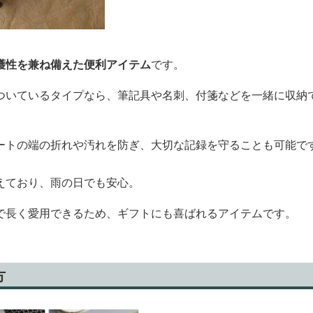
護性を兼ね備えた便利アイテム
です。
ついているタイプなら、筆記具や名刺、付箋などを一緒に収納
ートの端の折れや汚れを防ぎ、大切な記録を守ることも可能で
えており、雨の日でも安心。
で長く愛用できるため、ギフトにも喜ばれるアイテムです。
方