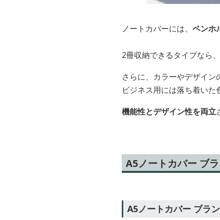
ノートカバーには、
ペンホ
2冊収納できるタイプなら
さらに、カラーやデザイン
ビジネス用には落ち着いた
機能性とデザイン性を両立
A5ノートカバー ブ
A5ノートカバー ブラ