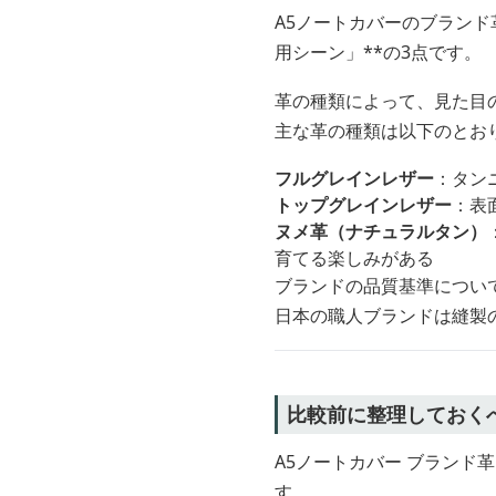
A5ノートカバーのブラン
用シーン」**の3点です。
革の種類によって、見た目
主な革の種類は以下のとお
フルグレインレザー
：タン
トップグレインレザー
：表
ヌメ革（ナチュラルタン）
育てる楽しみがある
ブランドの品質基準につい
日本の職人ブランドは縫製
比較前に整理しておく
A5ノートカバー ブラン
す。