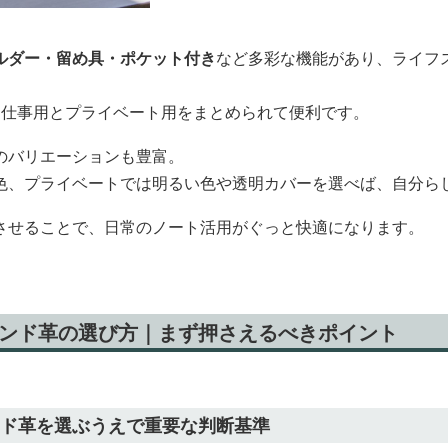
ルダー・留め具・ポケット付き
など多彩な機能があり、ライフ
、仕事用とプライベート用をまとめられて便利です。
のバリエーションも豊富。
色、プライベートでは明るい色や透明カバーを選べば、自分ら
させることで、日常のノート活用がぐっと快適になります。
ランド革の選び方｜まず押さえるべきポイント
ンド革を選ぶうえで重要な判断基準