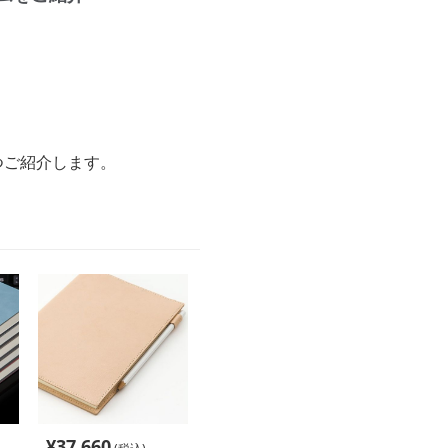
つご紹介します。
¥
37,660