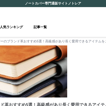
ノートカバー
専門通販サイト
ノトレア
人気ランキング
記事一覧
バーのブランド革おすすめ5選！高級感があり長く愛用できるアイテムを
ンド革おすすめ5選！高級感があり長く愛用できるアイテ