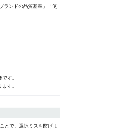
「ブランドの品質基準」「使
要です。
ります。
くことで、選択ミスを防げま