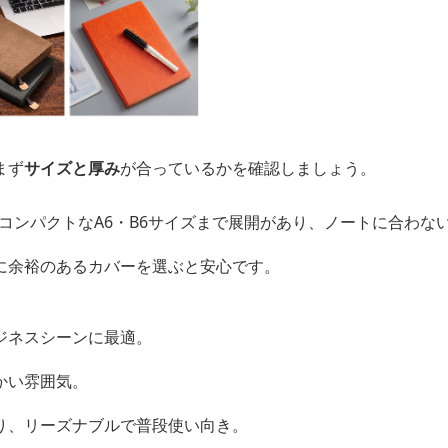
まず
サイズと厚み
が合っているかを確認しましょう。
、コンパクトなA6・B6サイズまで展開があり、ノートに合わな
に余裕のあるカバーを選ぶと安心です。
ジネスシーンに最適。
かい雰囲気。
り、リーズナブルで普段使い向き。