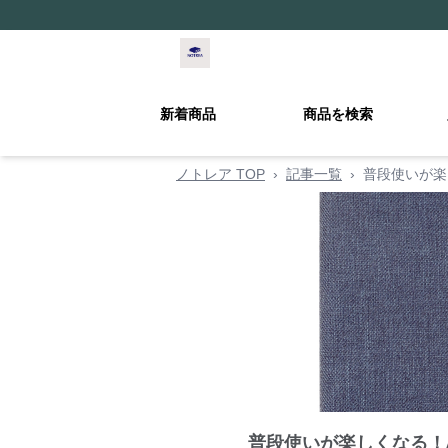
新着商品
商品を検索
ノトレア TOP
›
記事一覧
›
普段使いが楽
普段使いが楽しくなる！