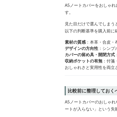
A5ノートカバーをおしゃれ
す。
見た目だけで選んでしまう
以下の判断基準を購入前に
素材の質感
：本革・合皮・
デザインの方向性
：シンプ
カバーの留め具・開閉方式
収納ポケットの有無
：付箋
おしゃれさと実用性を両立
比較前に整理しておく
A5ノートカバーのおしゃ
ートが入らない」という失