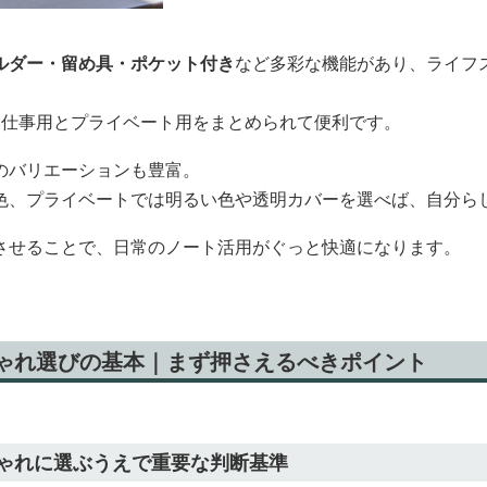
ルダー・留め具・ポケット付き
など多彩な機能があり、ライフ
、仕事用とプライベート用をまとめられて便利です。
のバリエーションも豊富。
色、プライベートでは明るい色や透明カバーを選べば、自分ら
させることで、日常のノート活用がぐっと快適になります。
しゃれ選びの基本｜まず押さえるべきポイント
しゃれに選ぶうえで重要な判断基準