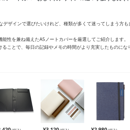
れなデザインで選びたいけれど、種類が多くて迷ってしまう方も
機能性を兼ね備えたA5ノートカバーを厳選してご紹介します。
けることで、毎日の記録やメモの時間がより充実したものにな
3,420
¥
3,120
¥
2,980