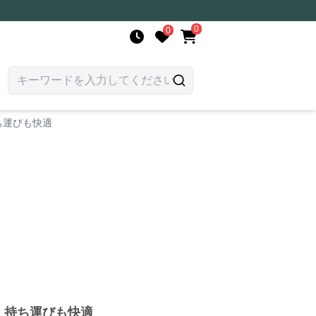
0
0
ち運びも快適
、持ち運びも快適