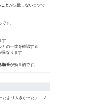
ること
が失敗しないコツで
ちです。
ます
ルとの一致を確認する
が異なります
る順番
が効果的です。
ったより大きかった」「ノ