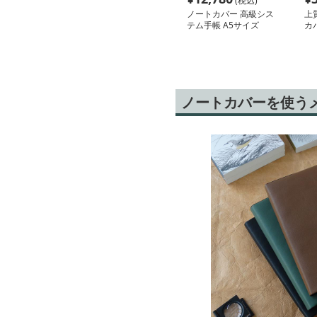
(税込)
ノートカバー 高級シス
上
テム手帳 A5サイズ
カ
ノートカバーを使う