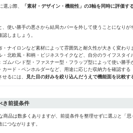
に選ぶ際、
「素材・デザイン・機能性」の3軸を同時に評価す
と、使い勝手の悪さから結局カバーを外して使うことになりが
確認しましょう。
布・ナイロンなど素材によって雰囲気と耐久性が大きく変わり
ル・北欧風・和柄・ビジネスライクなど、自分のライフスタイ
：ゴムバンド型・ファスナー型・フラップ型によって使い勝手
・カード・ペンホルダーなど、用途に応じた収納力を確認する
させるには、
見た目の好みを絞り込んだうえで機能面を比較す
べき前提条件
れな商品は数多くありますが、前提条件を整理せずに選ぶと「思
敗につながります。