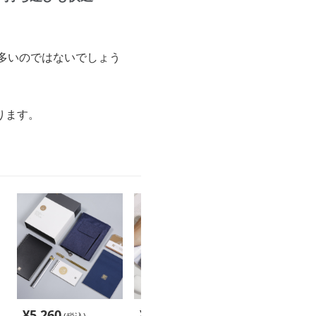
多いのではないでしょう
ります。
¥
5,260
¥
4,320
¥
2,460