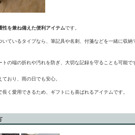
護性を兼ね備えた便利アイテム
です。
ついているタイプなら、筆記具や名刺、付箋などを一緒に収納
ートの端の折れや汚れを防ぎ、大切な記録を守ることも可能で
えており、雨の日でも安心。
で長く愛用できるため、ギフトにも喜ばれるアイテムです。
方