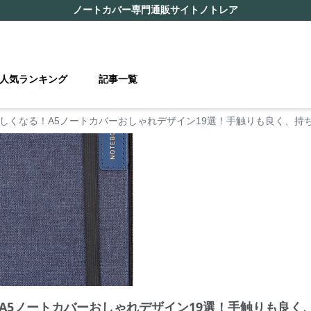
ノートカバー
専門通販サイト
ノトレア
人気ランキング
記事一覧
しくなる！A5ノートカバーおしゃれデザイン19選！手触りも良く、持
A5ノートカバーおしゃれデザイン19選！手触りも良く