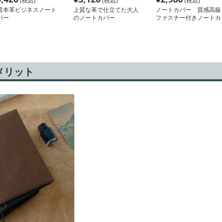
(税込)
(税込)
(税込)
質本革ビジネスノート
上質な革で仕立てた大人
ノートカバー 質感高級
バー
のノートカバー
ファスナー付きノートカ
バー
メリット