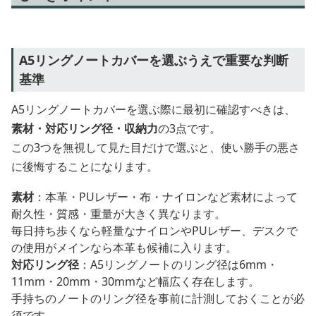
A5リングノートカバーを選ぶうえで重要な判断
基準
A5リングノートカバーを選ぶ際に最初に確認すべきは、
素材・対応リング径・収納力
の3点です。
この3つを無視して見た目だけで選ぶと、使い勝手の悪さ
に後悔することになります。
素材
：本革・PUレザー・布・ナイロンなど素材によって
耐久性・質感・重量が大きく異なります。
毎日持ち歩くなら軽量なナイロンやPUレザー、デスクで
の使用がメインなら本革も候補に入ります。
対応リング径
：A5リングノートのリング径は6mm・
11mm・20mm・30mmなど幅広く存在します。
手持ちのノートのリング径を事前に計測しておくことが必
須です。