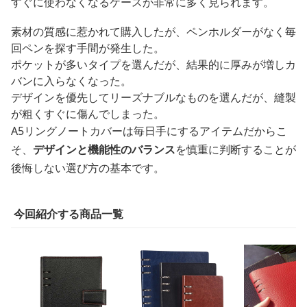
すぐに使わなくなるケースが非常に多く見られます。
素材の質感に惹かれて購入したが、ペンホルダーがなく毎
回ペンを探す手間が発生した。
ポケットが多いタイプを選んだが、結果的に厚みが増しカ
バンに入らなくなった。
デザインを優先してリーズナブルなものを選んだが、縫製
が粗くすぐに傷んでしまった。
A5リングノートカバーは毎日手にするアイテムだからこ
そ、
デザインと機能性のバランス
を慎重に判断することが
後悔しない選び方の基本です。
今回紹介する商品一覧