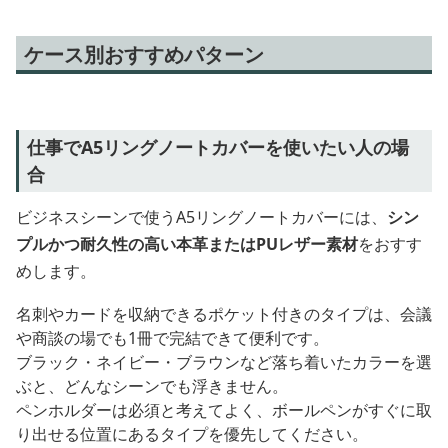
ケース別おすすめパターン
仕事でA5リングノートカバーを使いたい人の場
合
ビジネスシーンで使うA5リングノートカバーには、
シン
プルかつ耐久性の高い本革またはPUレザー素材
をおすす
めします。
名刺やカードを収納できるポケット付きのタイプは、会議
や商談の場でも1冊で完結できて便利です。
ブラック・ネイビー・ブラウンなど落ち着いたカラーを選
ぶと、どんなシーンでも浮きません。
ペンホルダーは必須と考えてよく、ボールペンがすぐに取
り出せる位置にあるタイプを優先してください。