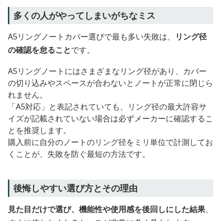
多くの人がやってしまいがちなミス
A5リングノートカバー選びで最も多い失敗は、
リング径
の確認を怠ること
です。
A5リングノートにはさまざまなリング径があり、カバー
の切り込みやスペースが合わないとノートが正常に閉じら
れません。
「A5対応」と表記されていても、リング径の最大許容サ
イズが記載されていない場合は必ずメーカーに確認するこ
とを推奨します。
購入前に自分のノートのリング径をミリ単位で計測してお
くことが、失敗を防ぐ最短の方法です。
後悔しやすい選び方とその理由
見た目だけで選び、機能性や使用感を後回しにした結果
、