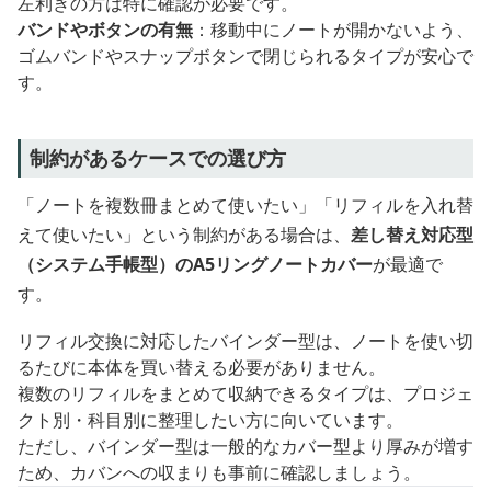
左利きの方は特に確認が必要です。
バンドやボタンの有無
：移動中にノートが開かないよう、
ゴムバンドやスナップボタンで閉じられるタイプが安心で
す。
制約があるケースでの選び方
「ノートを複数冊まとめて使いたい」「リフィルを入れ替
えて使いたい」という制約がある場合は、
差し替え対応型
（システム手帳型）のA5リングノートカバー
が最適で
す。
リフィル交換に対応したバインダー型は、ノートを使い切
るたびに本体を買い替える必要がありません。
複数のリフィルをまとめて収納できるタイプは、プロジェ
クト別・科目別に整理したい方に向いています。
ただし、バインダー型は一般的なカバー型より厚みが増す
ため、カバンへの収まりも事前に確認しましょう。