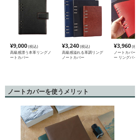
¥
9,000
¥
3,240
¥
3,960
(税込)
(税込)
(税込
高級感漂う本革リングノ
高級感溢れる革調リング
ノートカバー 
ートカバー
ノートカバー
ー リングバイ
帳
ノートカバーを使うメリット