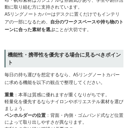
布・帆布素材はカジュアルな雰囲気があり、学生や創作活
動に取り組む方に支持されています。
A5リングノートカバーはデスクに置くだけでもインテリ
アの一部になるため、
自分のワークスペースや持ち物のト
ーンに合った素材を選ぶ
ことが大切です。
機能性・携帯性を優先する場合に見るべきポイン
ト
毎日の持ち運びを想定するなら、A5リングノートカバー
に求める機能を以下の観点で整理してください。
重量
：本革は質感に優れますが重くなりがちです。
軽量化を優先するならナイロンやポリエステル素材を選び
ましょう。
ペンホルダーの位置
：背面・内側・ゴムバンド式など位置
によって取り出しやすさが異なります。