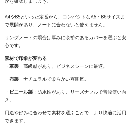
かを確認しましょう。
A4やB5といった定番から、コンパクトなA6・B6サイズま
で展開があり、ノートに合わないと使えません。
リングノートの場合は厚みに余裕のあるカバーを選ぶと安
心です。
素材で印象が変わる
・
革製
：高級感があり、ビジネスシーンに最適。
・
布製
：ナチュラルで柔らかい雰囲気。
・
ビニール製
：防水性があり、リーズナブルで普段使い向
き。
用途や好みに合わせて素材を選ぶことで、より快適に活用
できます。