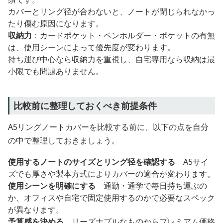
カバーとリング径が合わないと、ノートが閉じられなかっ
たり傷む原因になります。
収納力
：カードポケット・ペンホルダー・ポケットの有無
は、使用シーンによって優先度が変わります。
持ち運び中心なら収納力を重視し、自宅専用なら収納は最
小限でも問題ありません。
比較前に整理しておくべき前提条件
A5リングノートカバーを比較する前に、以下の点を自分
の中で整理しておきましょう。
使用するノートのサイズとリング径を確認する
A5サイ
ズでも厚さや製本方式によりカバーの適合が変わります。
使用シーンを明確にする
通勤・通学で毎日持ち運ぶの
か、オフィスや自宅で固定使用するのかで必要なスペック
が異なります。
予算感を決める
リーズナブルなものからプレミアム価格