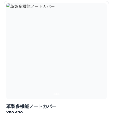
革製多機能ノートカバー
¥
50,620