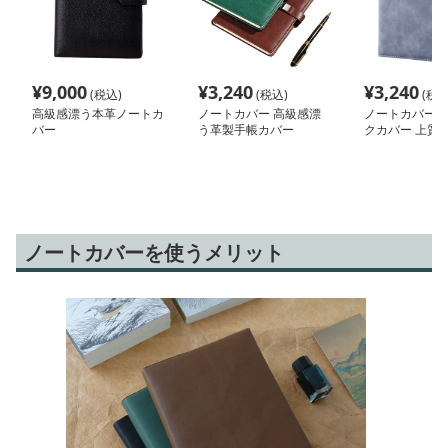
¥
9,000
¥
3,240
¥
3,240
(税込)
(税込)
(税込
高級感漂う本革ノートカ
ノートカバー 高級感漂
ノートカバー 
バー
う革製手帳カバー
クカバー 上質
ノートカバーを使うメリット