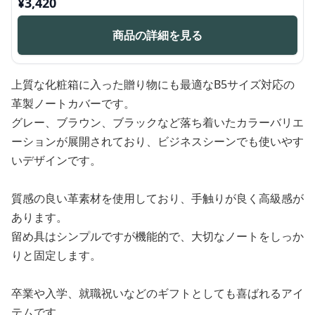
¥
3,420
商品の詳細を見る
上質な化粧箱に入った贈り物にも最適なB5サイズ対応の
革製ノートカバーです。
グレー、ブラウン、ブラックなど落ち着いたカラーバリエ
ーションが展開されており、ビジネスシーンでも使いやす
いデザインです。
質感の良い革素材を使用しており、手触りが良く高級感が
あります。
留め具はシンプルですが機能的で、大切なノートをしっか
りと固定します。
卒業や入学、就職祝いなどのギフトとしても喜ばれるアイ
テムです。