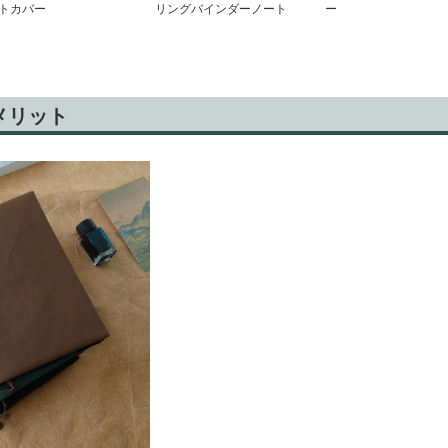
トカバー
リングバインダーノート
ー
メリット