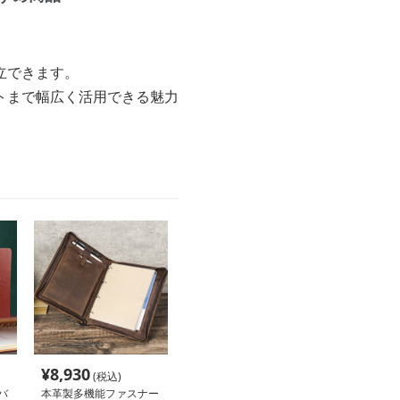
立できます。
トまで幅広く活用できる魅力
¥
8,930
(税込)
バ
本革製多機能ファスナー