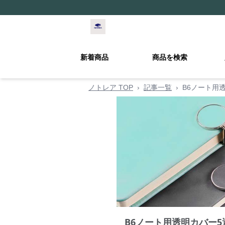
新着商品
商品を検索
ノトレア TOP
›
記事一覧
›
B6ノート用
B6ノート用透明カバー