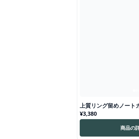
上質リング留めノート
¥
3,380
商品の