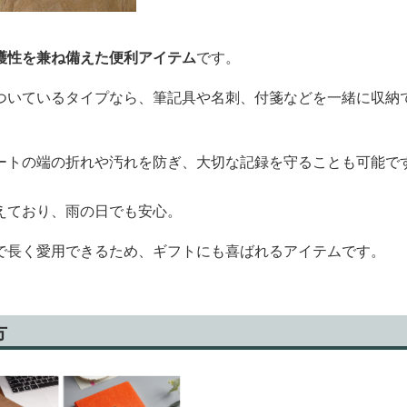
護性を兼ね備えた便利アイテム
です。
ついているタイプなら、筆記具や名刺、付箋などを一緒に収納
ートの端の折れや汚れを防ぎ、大切な記録を守ることも可能で
えており、雨の日でも安心。
で長く愛用できるため、ギフトにも喜ばれるアイテムです。
方