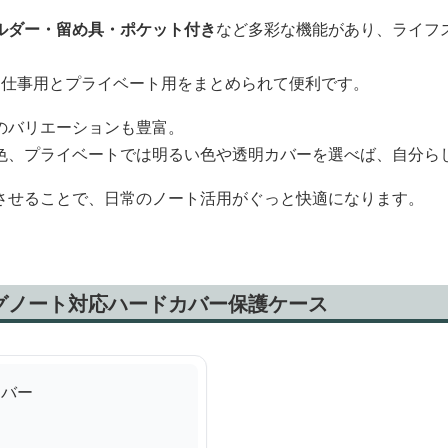
ルダー・留め具・ポケット付き
など多彩な機能があり、ライフ
、仕事用とプライベート用をまとめられて便利です。
のバリエーションも豊富。
色、プライベートでは明るい色や透明カバーを選べば、自分ら
させることで、日常のノート活用がぐっと快適になります。
グノート対応ハードカバー保護ケース