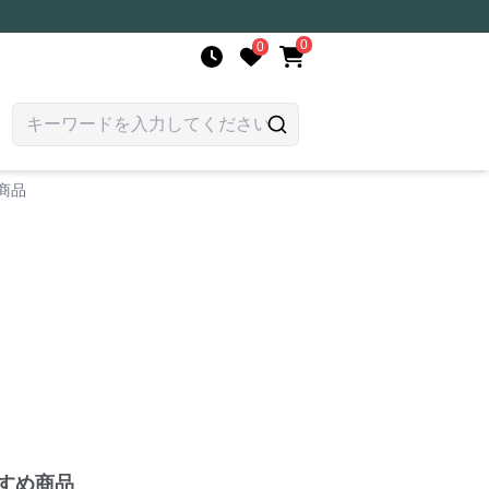
0
0
商品
すめ商品