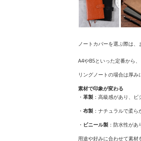
ノートカバーを選ぶ際は、
A4やB5といった定番から
リングノートの場合は厚み
素材で印象が変わる
・
革製
：高級感があり、ビ
・
布製
：ナチュラルで柔ら
・
ビニール製
：防水性があ
用途や好みに合わせて素材