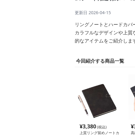
更新日
2026-04-15
リングノートとハードカバ
カラフルなデザインや上質
的なアイテムをご紹介しま
今回紹介する商品一覧
¥
3,380
¥
(税込)
上質リング留めノートカ
高