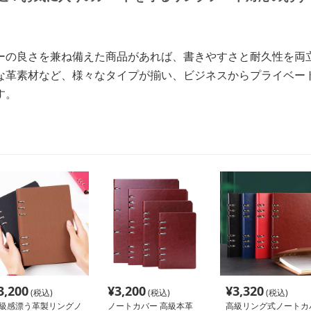
ーの良さを兼ね備えた商品があれば、書きやすさと耐久性を両
な革素材など、様々なタイプが揃い、ビジネスからプライベー
す。
3,200
¥
3,200
¥
3,320
(税込)
(税込)
(税込)
級感漂う革製リングノ
ノートカバー 高級本革
高級リング式ノートカ