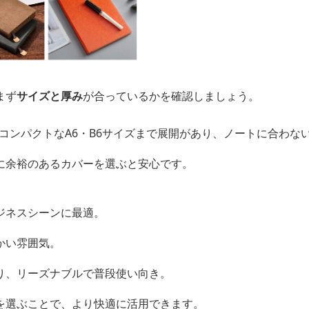
まず
サイズと厚み
が合っているかを確認しましょう。
、コンパクトなA6・B6サイズまで展開があり、ノートに合わな
に余裕のあるカバーを選ぶと安心です。
ジネスシーンに最適。
かい雰囲気。
り、リーズナブルで普段使い向き。
を選ぶことで、より快適に活用できます。