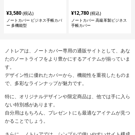
¥
3,580
¥
12,780
(税込)
(税込)
ノートカバー ビジネス手帳カバ
ノートカバー 高級革製ビジネス
ー 多機能型
手帳カバー
ノトレアは、ノートカバー専用の通販サイトとして、あな
たのノートライフをより豊かにするアイテムが揃っていま
す。
デザイン性に優れたカバーから、機能性を重視したものま
で、多彩なラインナップが魅力です。
特に、オリジナルデザインや限定商品は、他では手に入ら
ない特別感があります。
自分用はもちろん、プレゼントにも最適なアイテムが見つ
かることでしょう。
さらに、ノトレアでは、シンプルで使いやすいサイト構成