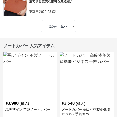
護できる丈夫な素材を厳選紹介
更新日
2026-08-02
›
記事一覧へ
ノートカバー 人気アイテム
¥
3,980
¥
3,540
(税込)
(税込)
馬デザイン 革製ノートカバー
ノートカバー 高級本革製多機能
ビジネス手帳カバー