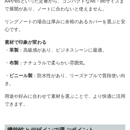
A4やB5といった定番から、コンパクトなA6・B6サイズま
で展開があり、ノートに合わないと使えません。
リングノートの場合は厚みに余裕のあるカバーを選ぶと安
心です。
素材で印象が変わる
・
革製
：高級感があり、ビジネスシーンに最適。
・
布製
：ナチュラルで柔らかい雰囲気。
・
ビニール製
：防水性があり、リーズナブルで普段使い向
き。
用途や好みに合わせて素材を選ぶことで、より快適に活用
できます。
機能性とデザインで選ぶポイント