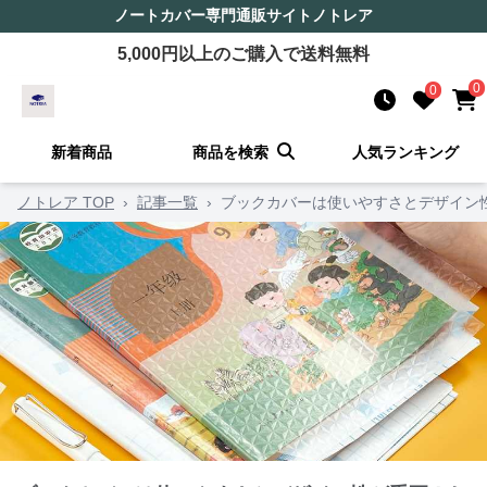
ノートカバー
専門通販サイト
ノトレア
5,000
円以上のご購入で送料無料
0
0
新着商品
商品を検索
人気ランキング
ノトレア TOP
›
記事一覧
›
ブックカバーは使いやすさとデザイン