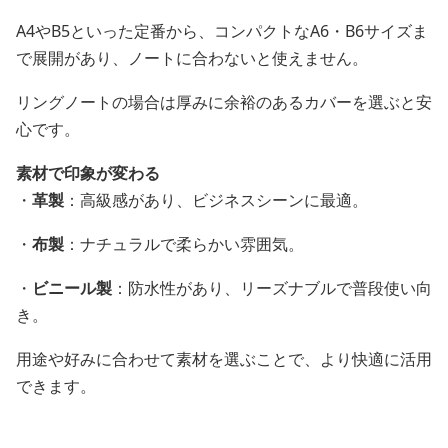
A4やB5といった定番から、コンパクトなA6・B6サイズま
で展開があり、ノートに合わないと使えません。
リングノートの場合は厚みに余裕のあるカバーを選ぶと安
心です。
素材で印象が変わる
・
革製
：高級感があり、ビジネスシーンに最適。
・
布製
：ナチュラルで柔らかい雰囲気。
・
ビニール製
：防水性があり、リーズナブルで普段使い向
き。
用途や好みに合わせて素材を選ぶことで、より快適に活用
できます。