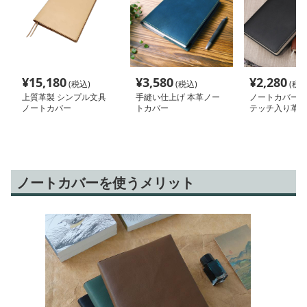
¥
15,180
¥
3,580
¥
2,280
(税込)
(税込)
(税込
上質革製 シンプル文具
手縫い仕上げ 本革ノー
ノートカバー 
ノートカバー
トカバー
テッチ入り革製
ー
ノートカバーを使うメリット