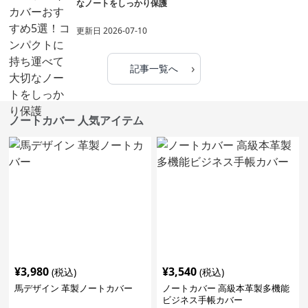
なノートをしっかり保護
更新日
2026-07-10
›
記事一覧へ
ノートカバー 人気アイテム
¥
3,980
¥
3,540
(税込)
(税込)
馬デザイン 革製ノートカバー
ノートカバー 高級本革製多機能
ビジネス手帳カバー