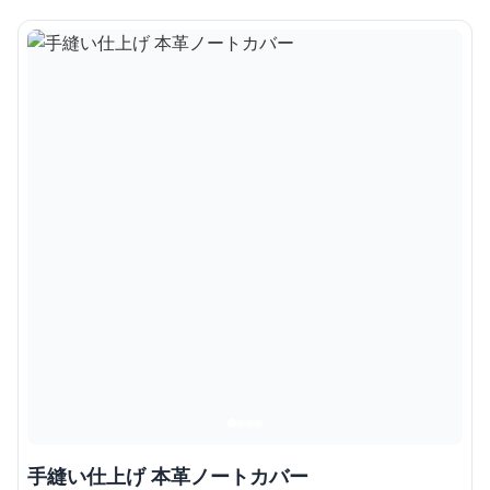
手縫い仕上げ 本革ノートカバー