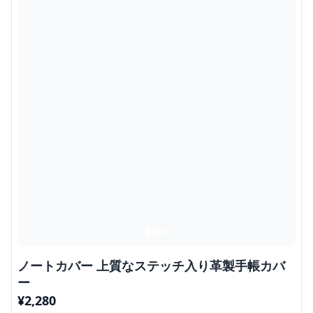
ノートカバー 上質なステッチ入り革製手帳カバ
ー
¥
2,280