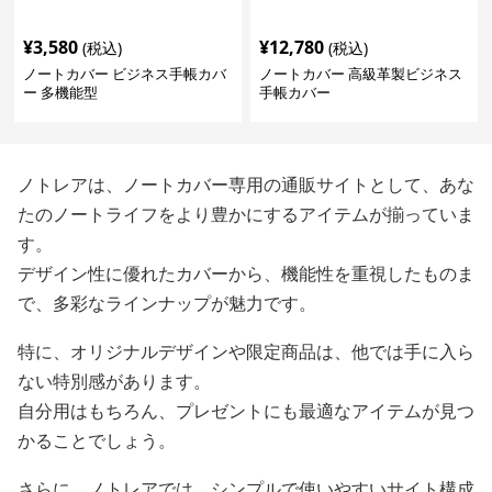
¥
3,580
¥
12,780
(税込)
(税込)
ノートカバー ビジネス手帳カバ
ノートカバー 高級革製ビジネス
ー 多機能型
手帳カバー
ノトレアは、ノートカバー専用の通販サイトとして、あな
たのノートライフをより豊かにするアイテムが揃っていま
す。
デザイン性に優れたカバーから、機能性を重視したものま
で、多彩なラインナップが魅力です。
特に、オリジナルデザインや限定商品は、他では手に入ら
ない特別感があります。
自分用はもちろん、プレゼントにも最適なアイテムが見つ
かることでしょう。
さらに、ノトレアでは、シンプルで使いやすいサイト構成