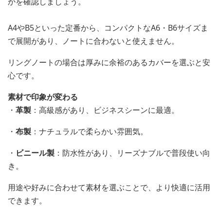
かを確認しましょう。
A4やB5といった定番から、コンパクトなA6・B6サイズま
で展開があり、ノートに合わないと使えません。
リングノートの場合は厚みに余裕のあるカバーを選ぶと安
心です。
素材で印象が変わる
・
革製
：高級感があり、ビジネスシーンに最適。
・
布製
：ナチュラルで柔らかい雰囲気。
・
ビニール製
：防水性があり、リーズナブルで普段使い向
き。
用途や好みに合わせて素材を選ぶことで、より快適に活用
できます。