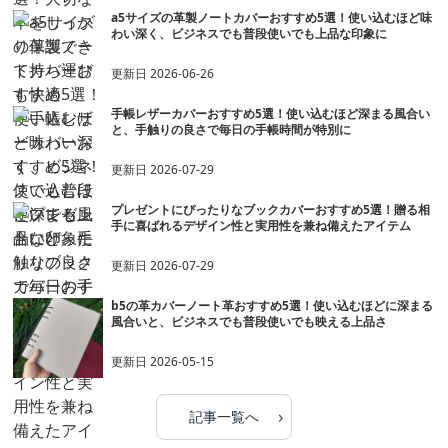
a5サイズの革製ノートカバーおすすめ5選！使い込むほど味
わい深く、ビジネスでも普段使いでも上品な印象に
更新日
2026-06-26
手帳レザーカバーおすすめ5選！使い込むほど深まる風合い
と、手触りの良さで毎日の手帳時間が特別に
更新日
2026-07-29
プレゼントにぴったりなブックカバーおすすめ5選！贈る相
手に喜ばれるデザイン性と実用性を兼ね備えたアイテム
更新日
2026-07-29
b5の革カバーノート革おすすめ5選！使い込むほどに深まる
風合いと、ビジネスでも普段使いでも映える上品さ
更新日
2026-05-15
›
記事一覧へ