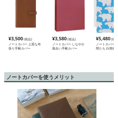
¥
3,500
¥
3,580
¥
5,480
(税込)
(税込)
(税込
ノートカバー 上質な布
ノートカバー しなやか
ノートカバー 
張り手帳カバー
風合い手帳カバー
間たち 白熊柄
トカバー
ノートカバーを使うメリット