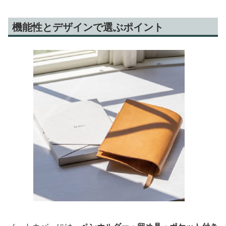
機能性とデザインで選ぶポイント