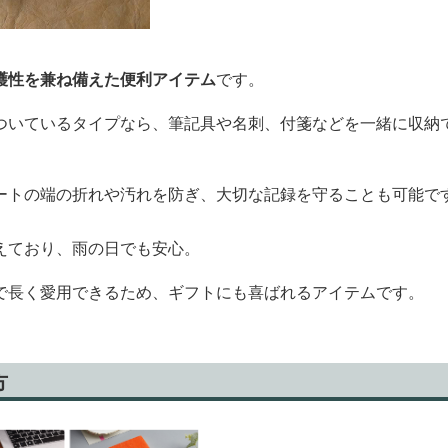
護性を兼ね備えた便利アイテム
です。
ついているタイプなら、筆記具や名刺、付箋などを一緒に収納
ートの端の折れや汚れを防ぎ、大切な記録を守ることも可能で
えており、雨の日でも安心。
で長く愛用できるため、ギフトにも喜ばれるアイテムです。
方