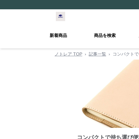
新着商品
商品を検索
ノトレア TOP
›
記事一覧
›
コンパクトで
コンパクトで持ち運び便