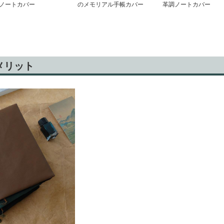
ノートカバー
のメモリアル手帳カバー
革調ノートカバー
メリット