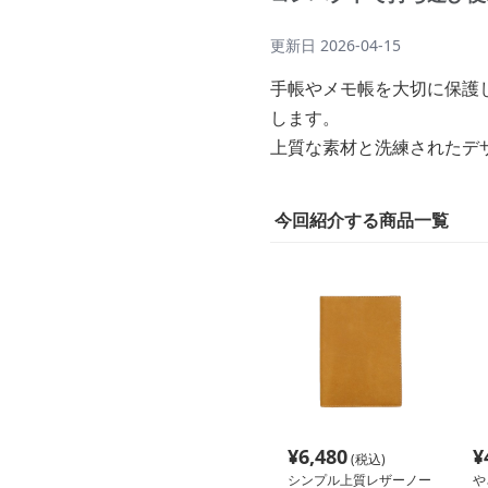
更新日
2026-04-15
手帳やメモ帳を大切に保護
します。
上質な素材と洗練されたデ
今回紹介する商品一覧
¥
6,480
¥
(税込)
シンプル上質レザーノー
や