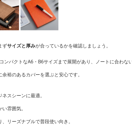
まず
サイズと厚み
が合っているかを確認しましょう。
、コンパクトなA6・B6サイズまで展開があり、ノートに合わな
に余裕のあるカバーを選ぶと安心です。
ジネスシーンに最適。
かい雰囲気。
り、リーズナブルで普段使い向き。