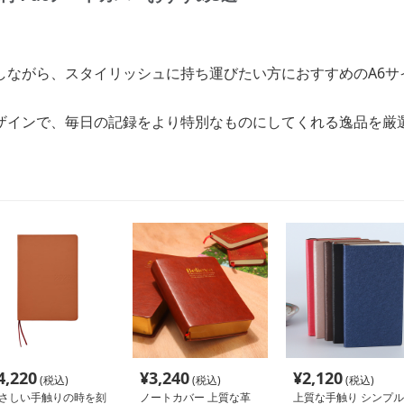
しながら、スタイリッシュに持ち運びたい方におすすめのA6サ
ザインで、毎日の記録をより特別なものにしてくれる逸品を厳
4,220
¥
3,240
¥
2,120
(税込)
(税込)
(税込)
さしい手触りの時を刻
ノートカバー 上質な革
上質な手触り シンプル