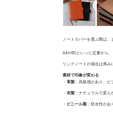
ノートカバーを選ぶ際は、
A4やB5といった定番から
リングノートの場合は厚み
素材で印象が変わる
・
革製
：高級感があり、ビ
・
布製
：ナチュラルで柔ら
・
ビニール製
：防水性があ