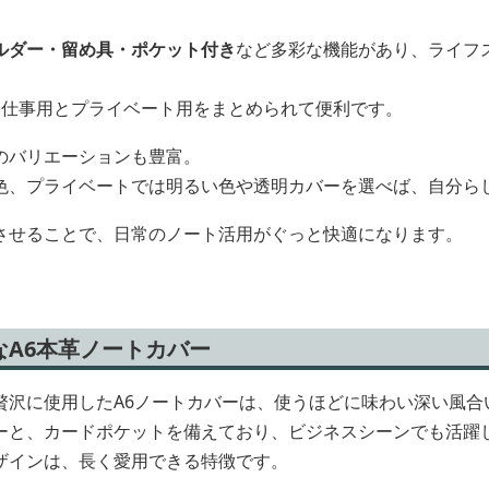
ルダー・留め具・ポケット付き
など多彩な機能があり、ライフ
、仕事用とプライベート用をまとめられて便利です。
のバリエーションも豊富。
色、プライベートでは明るい色や透明カバーを選べば、自分ら
させることで、日常のノート活用がぐっと快適になります。
なA6本革ノートカバー
贅沢に使用したA6ノートカバーは、使うほどに味わい深い風合
ーと、カードポケットを備えており、ビジネスシーンでも活躍
ザインは、長く愛用できる特徴です。