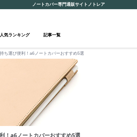
ノートカバー
専門通販サイト
ノトレア
人気ランキング
記事一覧
持ち運び便利！a6ノートカバーおすすめ5選
利！a6ノートカバーおすすめ5選