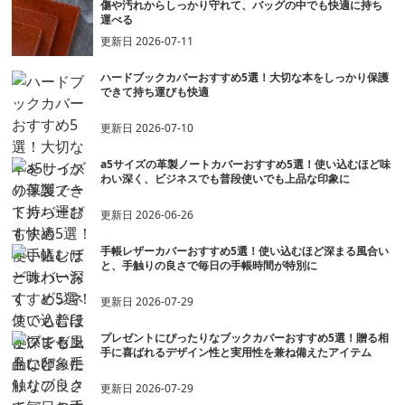
傷や汚れからしっかり守れて、バッグの中でも快適に持ち
運べる
更新日
2026-07-11
ハードブックカバーおすすめ5選！大切な本をしっかり保護
できて持ち運びも快適
更新日
2026-07-10
a5サイズの革製ノートカバーおすすめ5選！使い込むほど味
わい深く、ビジネスでも普段使いでも上品な印象に
更新日
2026-06-26
手帳レザーカバーおすすめ5選！使い込むほど深まる風合い
と、手触りの良さで毎日の手帳時間が特別に
更新日
2026-07-29
プレゼントにぴったりなブックカバーおすすめ5選！贈る相
手に喜ばれるデザイン性と実用性を兼ね備えたアイテム
更新日
2026-07-29