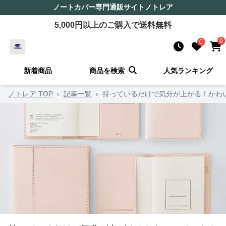
ノートカバー
専門通販サイト
ノトレア
5,000
円以上のご購入で送料無料
0
0
新着商品
商品を検索
人気ランキング
ノトレア TOP
›
記事一覧
›
持っているだけで気分が上がる！かわ