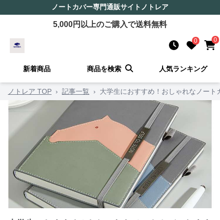
ノートカバー
専門通販サイト
ノトレア
5,000
円以上のご購入で送料無料
0
0
新着商品
商品を検索
人気ランキング
ノトレア TOP
›
記事一覧
›
大学生におすすめ！おしゃれなノートカ