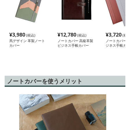
¥
3,980
¥
12,780
¥
3,720
(税込)
(税込)
(税込
馬デザイン 革製ノート
ノートカバー 高級革製
ノートカバー 
カバー
ビジネス手帳カバー
ジネス手帳カバ
ノートカバーを使うメリット