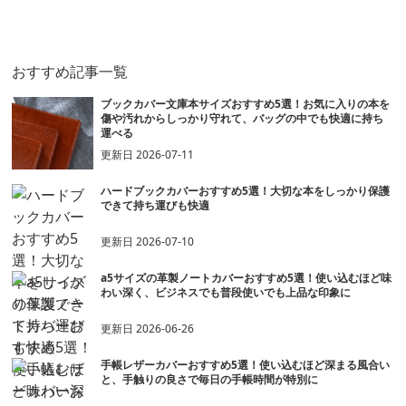
おすすめ記事一覧
ブックカバー文庫本サイズおすすめ5選！お気に入りの本を
傷や汚れからしっかり守れて、バッグの中でも快適に持ち
運べる
更新日
2026-07-11
ハードブックカバーおすすめ5選！大切な本をしっかり保護
できて持ち運びも快適
更新日
2026-07-10
a5サイズの革製ノートカバーおすすめ5選！使い込むほど味
わい深く、ビジネスでも普段使いでも上品な印象に
更新日
2026-06-26
手帳レザーカバーおすすめ5選！使い込むほど深まる風合い
と、手触りの良さで毎日の手帳時間が特別に