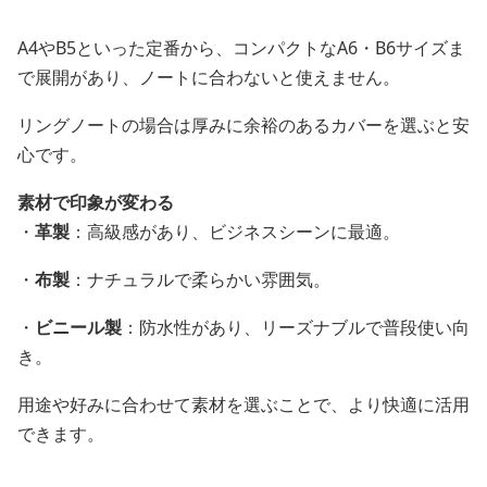
A4やB5といった定番から、コンパクトなA6・B6サイズま
で展開があり、ノートに合わないと使えません。
リングノートの場合は厚みに余裕のあるカバーを選ぶと安
心です。
素材で印象が変わる
・
革製
：高級感があり、ビジネスシーンに最適。
・
布製
：ナチュラルで柔らかい雰囲気。
・
ビニール製
：防水性があり、リーズナブルで普段使い向
き。
用途や好みに合わせて素材を選ぶことで、より快適に活用
できます。