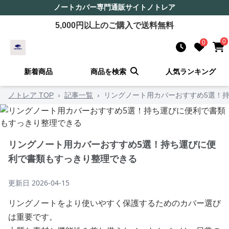
ノートカバー
専門通販サイト
ノトレア
5,000
円以上のご購入で送料無料
0
0
新着商品
商品を検索
人気ランキング
ノトレア TOP
›
記事一覧
›
リングノート用カバーおすすめ5選！
リングノート用カバーおすすめ5選！持ち運びに便
利で書類もすっきり整理できる
更新日
2026-04-15
リングノートをより使いやすく保護するためのカバー選び
は重要です。