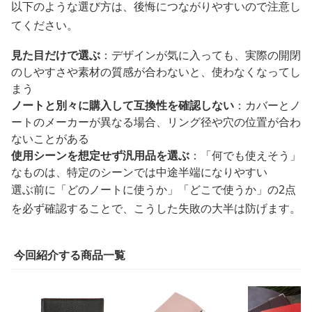
以下のような選び方は、後悔につながりやすいので注意し
てください。
見た目だけで選ぶ
：デザインが気に入っても、実際の開閉
のしやすさや素材の質感が合わないと、使わなくなってし
まう
ノートと別々に購入して互換性を確認しない
：カバーとノ
ートのメーカーが異なる場合、リング径や穴の位置が合わ
ないことがある
使用シーンを想定せず汎用品を選ぶ
：「何でも使えそう」
なものは、特定のシーンでは中途半端になりやすい
選ぶ前に「どのノートに使うか」「どこで使うか」の2点
を必ず確認することで、こうした失敗の大半は防げます。
今回紹介する商品一覧