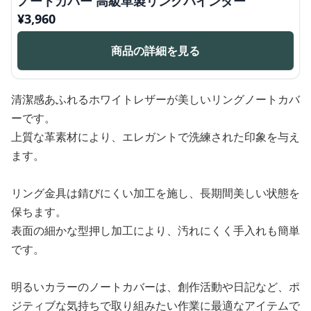
ノートカバー 高級革製リングバインダー
¥
3,960
商品の詳細を見る
清潔感あふれるホワイトレザーが美しいリングノートカバ
ーです。
上質な革素材により、エレガントで洗練された印象を与え
ます。
リング金具は錆びにくい加工を施し、長期間美しい状態を
保ちます。
表面の細かな型押し加工により、汚れにくく手入れも簡単
です。
明るいカラーのノートカバーは、創作活動や日記など、ポ
ジティブな気持ちで取り組みたい作業に最適なアイテムで