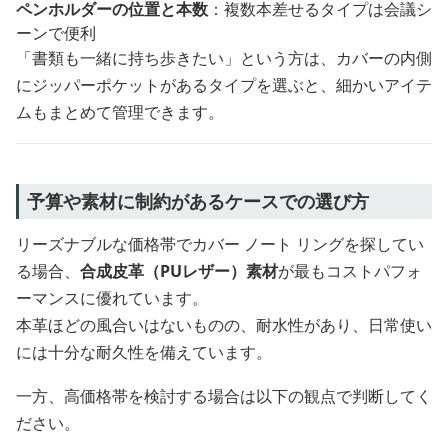
ペンホルダーの位置と本数
：複数本差せるタイプは会議シ
ーンで便利
「書類も一緒に持ち歩きたい」という方は、カバーの内側
にジッパーポケットがあるタイプを選ぶと、細かいアイテ
ムもまとめて管理できます。
予算や素材に制約があるケースでの選び方
リーズナブルな価格帯でカバー ノート リングを探してい
る場合、
合成皮革（PUレザー）素材
が最もコストパフォ
ーマンスに優れています。
本革ほどの風合いはないものの、耐水性があり、日常使い
には十分な耐久性を備えています。
一方、高価格帯を検討する場合は以下の観点で判断してく
ださい。