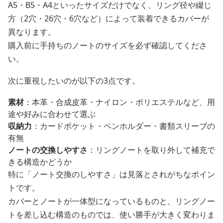
A5・B5・A4といったサイズだけでなく、リング径や綴じ
方（2穴・26穴・6穴など）によって装着できるカバーが
異なります。
購入前に手持ちのノートのサイズを必ず確認してくださ
い。
次に重視したいのが以下の3点です。
素材
：本革・合成皮革・ナイロン・ポリエステルなど、用
途や好みに合わせて選ぶ
収納力
：カードポケット・ペンホルダー・書類スリーブの
有無
ノートの交換しやすさ
：リングノートを取り外して補充で
きる構造かどうか
特に「ノート交換のしやすさ」は見落とされがちなポイン
トです。
カバーとノートが一体型になっているものと、リングノー
トを差し込む構造のものでは、使い勝手が大きく変わりま