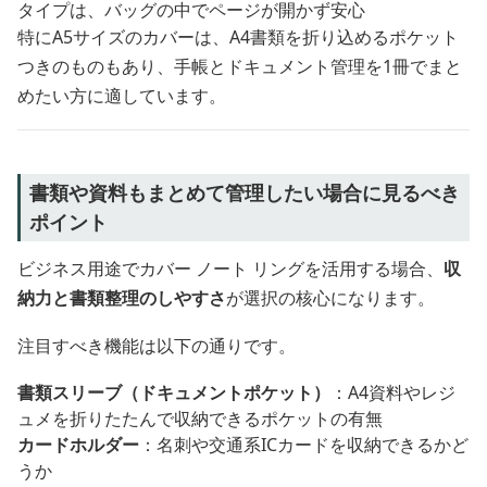
タイプは、バッグの中でページが開かず安心
特にA5サイズのカバーは、A4書類を折り込めるポケット
つきのものもあり、手帳とドキュメント管理を1冊でまと
めたい方に適しています。
書類や資料もまとめて管理したい場合に見るべき
ポイント
ビジネス用途でカバー ノート リングを活用する場合、
収
納力と書類整理のしやすさ
が選択の核心になります。
注目すべき機能は以下の通りです。
書類スリーブ（ドキュメントポケット）
：A4資料やレジ
ュメを折りたたんで収納できるポケットの有無
カードホルダー
：名刺や交通系ICカードを収納できるかど
うか