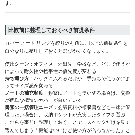
す。
比較前に整理しておくべき前提条件
カバー ノート リングを絞り込む前に、以下の前提条件を
自分なりに整理しておくと選びやすくなります。
使用シーン
：オフィス・外出先・学校など、どこで使うか
によって耐久性や携帯性の優先度が変わる
持ち運び方
：バッグに入れるだけか、手持ちで使うかによ
ってサイズ感が変わる
ノートの補充頻度
：頻繁にノートを使い切る場合は、交換
が簡単な構造のカバーが向いている
書類の一括管理ニーズ
：会議資料や領収書なども一緒に管
理したい場合は、収納ポケットが充実したタイプを選ぶ
これらを事前に整理しておくことで、スペックだけを見て
選んでしまう「機能はいいけど使い方が合わなかった」と