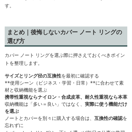
す。
まとめ｜後悔しないカバー ノート リングの
選び方
カバー ノート リングを選ぶ際に押さえておくべきポイン
トを整理します。
サイズとリング径の互換性
を最初に確認する
**使用シーン（ビジネス・学習・日常）**に合わせて素
材と収納機能を選ぶ
携帯性重視ならナイロン・合成皮革、耐久性重視なら本革
収納機能は「多い＝良い」ではなく、
実際に使う機能だけ
を選ぶ
ノートとカバーを別々に購入する場合は、
互換性の確認
を
忘れずに