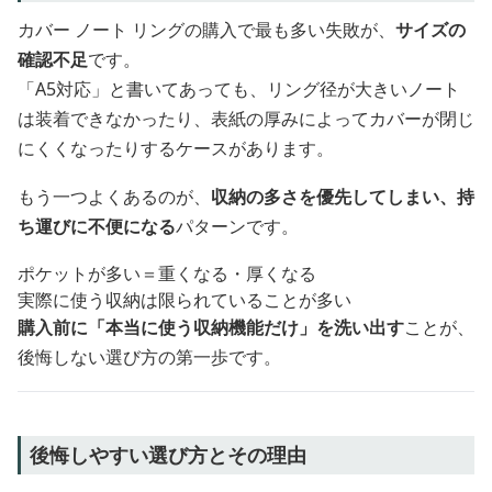
カバー ノート リングの購入で最も多い失敗が、
サイズの
確認不足
です。
「A5対応」と書いてあっても、リング径が大きいノート
は装着できなかったり、表紙の厚みによってカバーが閉じ
にくくなったりするケースがあります。
もう一つよくあるのが、
収納の多さを優先してしまい、持
ち運びに不便になる
パターンです。
ポケットが多い＝重くなる・厚くなる
実際に使う収納は限られていることが多い
購入前に「本当に使う収納機能だけ」を洗い出す
ことが、
後悔しない選び方の第一歩です。
後悔しやすい選び方とその理由