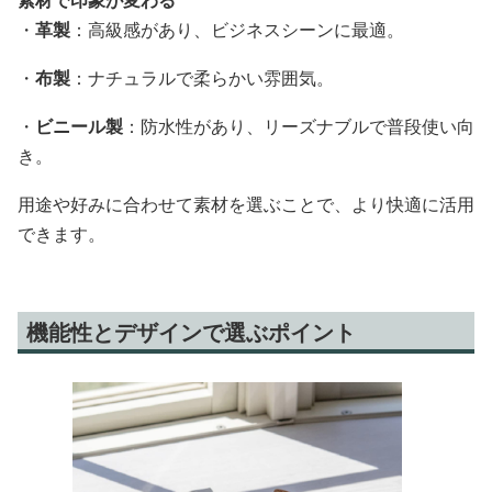
素材で印象が変わる
・
革製
：高級感があり、ビジネスシーンに最適。
・
布製
：ナチュラルで柔らかい雰囲気。
・
ビニール製
：防水性があり、リーズナブルで普段使い向
き。
用途や好みに合わせて素材を選ぶことで、より快適に活用
できます。
機能性とデザインで選ぶポイント