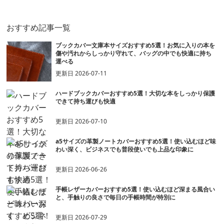
おすすめ記事一覧
ブックカバー文庫本サイズおすすめ5選！お気に入りの本を
傷や汚れからしっかり守れて、バッグの中でも快適に持ち
運べる
更新日
2026-07-11
ハードブックカバーおすすめ5選！大切な本をしっかり保護
できて持ち運びも快適
更新日
2026-07-10
a5サイズの革製ノートカバーおすすめ5選！使い込むほど味
わい深く、ビジネスでも普段使いでも上品な印象に
更新日
2026-06-26
手帳レザーカバーおすすめ5選！使い込むほど深まる風合い
と、手触りの良さで毎日の手帳時間が特別に
更新日
2026-07-29