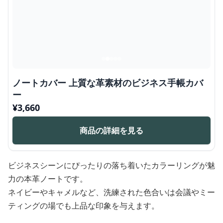
ノートカバー 上質な革素材のビジネス手帳カバ
ー
¥
3,660
商品の詳細を見る
ビジネスシーンにぴったりの落ち着いたカラーリングが魅
力の本革ノートです。
ネイビーやキャメルなど、洗練された色合いは会議やミー
ティングの場でも上品な印象を与えます。