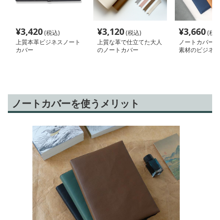
¥
3,420
¥
3,120
¥
3,660
(税込)
(税込)
(税込
上質本革ビジネスノート
上質な革で仕立てた大人
ノートカバー 
カバー
のノートカバー
素材のビジネス
ー
ノートカバーを使うメリット