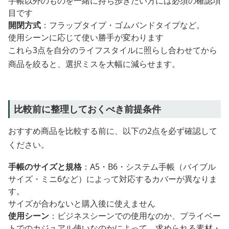
手帳以外のものを一緒に持ち歩きたい方には必須の確認項
目です
開閉方式
：フラップタイプ・ゴムバンドタイプなど。
使用シーンに応じて使い勝手が変わります
これら3点を自分のライフスタイルに照らし合わせてから
商品を絞ると、選択ミスを大幅に減らせます。
比較前に整理しておくべき前提条件
おすすめ商品を比較する前に、以下の2点を必ず確認して
ください。
手帳のサイズと規格
：A5・B6・システム手帳（バイブル
サイズ・ミニ6など）によって対応するカバーが異なりま
す。
サイズが合わないと購入後に使えません
使用シーン
：ビジネスシーンでの使用なのか、プライベー
トでのカジュアル使いなのかによって、求められる素材・