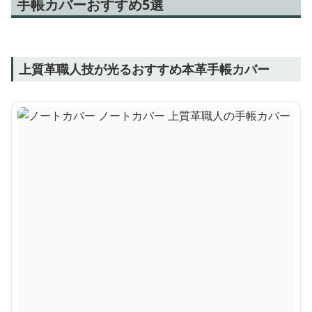
手帳カバーおすすめ5選
上質革職人技が光るおすすめ本革手帳カバー