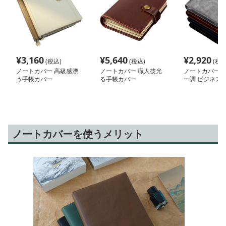
¥
3,160
¥
5,640
¥
2,920
(税込)
(税込)
(税込
ノートカバー 高級感漂
ノートカバー 職人技光
ノートカバー 
う手帳カバー
る手帳カバー
ー調 ビジネス
ー
ノートカバーを使うメリット