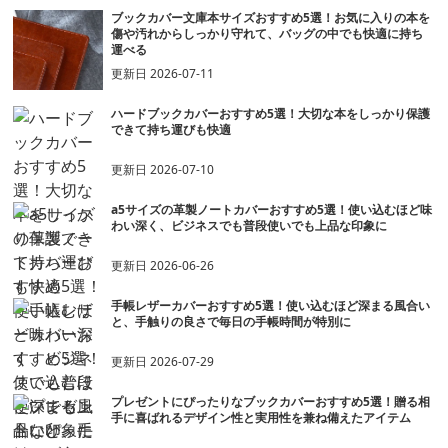
ブックカバー文庫本サイズおすすめ5選！お気に入りの本を
傷や汚れからしっかり守れて、バッグの中でも快適に持ち
運べる
更新日
2026-07-11
ハードブックカバーおすすめ5選！大切な本をしっかり保護
できて持ち運びも快適
更新日
2026-07-10
a5サイズの革製ノートカバーおすすめ5選！使い込むほど味
わい深く、ビジネスでも普段使いでも上品な印象に
更新日
2026-06-26
手帳レザーカバーおすすめ5選！使い込むほど深まる風合い
と、手触りの良さで毎日の手帳時間が特別に
更新日
2026-07-29
プレゼントにぴったりなブックカバーおすすめ5選！贈る相
手に喜ばれるデザイン性と実用性を兼ね備えたアイテム