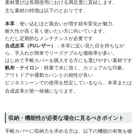
素材選びは長期使用における満足度に直結します。
主な素材の特徴は以下のとおりです。
本革
：使い込むほど風合いが増す経年変化が魅力。
耐久性が高く長く使いたい方に向いています。
ただし定期的なメンテナンスが必要です
合成皮革（PUレザー）
：本革に近い見た目を持ちなが
ら、手入れが簡単でリーズナブルな価格帯が多い。
はじめて手帳カバーを購入する方にも選びやすい素材です
帆布・ナイロン
：軽量で水に強く、カジュアルな印象。
アウトドアや通勤カバンとの相性が良い
ビジネスシーンでの使用を想定しているなら、本革または
合成皮革が第一候補になります。
収納・機能性が必要な場合に見るべきポイント
手帳カバーに収納力を求める方は、以下の機能の有無を確