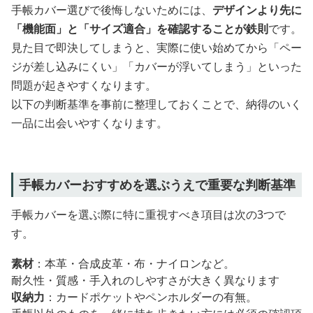
手帳カバー選びで後悔しないためには、
デザインより先に
「機能面」と「サイズ適合」を確認することが鉄則
です。
見た目で即決してしまうと、実際に使い始めてから「ペー
ジが差し込みにくい」「カバーが浮いてしまう」といった
問題が起きやすくなります。
以下の判断基準を事前に整理しておくことで、納得のいく
一品に出会いやすくなります。
手帳カバーおすすめを選ぶうえで重要な判断基準
手帳カバーを選ぶ際に特に重視すべき項目は次の3つで
す。
素材
：本革・合成皮革・布・ナイロンなど。
耐久性・質感・手入れのしやすさが大きく異なります
収納力
：カードポケットやペンホルダーの有無。