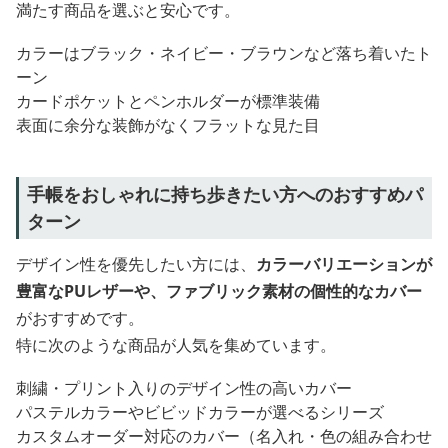
満たす商品を選ぶと安心です。
カラーはブラック・ネイビー・ブラウンなど落ち着いたト
ーン
カードポケットとペンホルダーが標準装備
表面に余分な装飾がなくフラットな見た目
手帳をおしゃれに持ち歩きたい方へのおすすめパ
ターン
デザイン性を優先したい方には、
カラーバリエーションが
豊富なPUレザーや、ファブリック素材の個性的なカバー
がおすすめです。
特に次のような商品が人気を集めています。
刺繍・プリント入りのデザイン性の高いカバー
パステルカラーやビビッドカラーが選べるシリーズ
カスタムオーダー対応のカバー（名入れ・色の組み合わせ