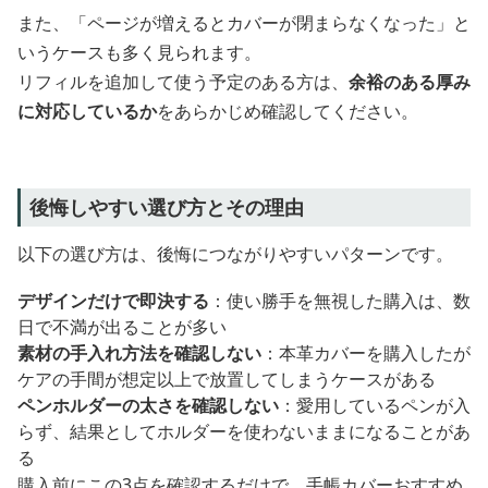
また、「ページが増えるとカバーが閉まらなくなった」と
いうケースも多く見られます。
リフィルを追加して使う予定のある方は、
余裕のある厚み
に対応しているか
をあらかじめ確認してください。
後悔しやすい選び方とその理由
以下の選び方は、後悔につながりやすいパターンです。
デザインだけで即決する
：使い勝手を無視した購入は、数
日で不満が出ることが多い
素材の手入れ方法を確認しない
：本革カバーを購入したが
ケアの手間が想定以上で放置してしまうケースがある
ペンホルダーの太さを確認しない
：愛用しているペンが入
らず、結果としてホルダーを使わないままになることがあ
る
購入前にこの3点を確認するだけで、手帳カバーおすすめ