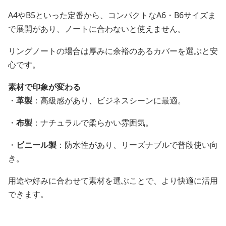
A4やB5といった定番から、コンパクトなA6・B6サイズま
で展開があり、ノートに合わないと使えません。
リングノートの場合は厚みに余裕のあるカバーを選ぶと安
心です。
素材で印象が変わる
・
革製
：高級感があり、ビジネスシーンに最適。
・
布製
：ナチュラルで柔らかい雰囲気。
・
ビニール製
：防水性があり、リーズナブルで普段使い向
き。
用途や好みに合わせて素材を選ぶことで、より快適に活用
できます。