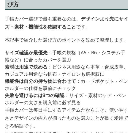
び方
手帳カバー選びで最も重要なのは、
デザインより先にサイ
ズ・素材・機能性を確認すること
です。
本記事で紹介した選び方のポイントを改めて整理します。
サイズ確認が最優先
：手帳の規格（A5・B6・システム手
帳など）に合ったカバーを選ぶ
素材は用途で決める
：ビジネス用途なら本革・合成皮革、
カジュアル用途なら帆布・ナイロンも選択肢に
機能性は自分の持ち物に合わせて
：カードポケット・ペン
ホルダーの仕様を事前にチェック
失敗を避けるには3つの確認
：サイズ・素材のケア・ペン
ホルダーの太さを購入前に必ず見る
手帳カバーは毎日手にするアイテムだからこそ、使いやす
さとデザインの両方が揃ったものを選ぶことが長く愛用で
きる秘訣です。