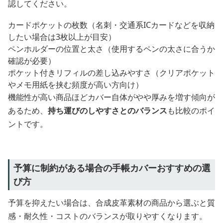
認してください。
カードポケットの枚数（名刺・交通系ICカードなどを収納
したい場合は3枚以上が目安）
ペンホルダーの位置と太さ（使用するペンの太さに合うか
確認が必要）
ポケット付きリフィルの差し込みやすさ（クリアポケット
やメモ用紙を挟む頻度が高い方向け）
機能性が高い商品ほどカバー自体がやや厚みを増す傾向が
あるため、
持ち運びのしやすさとのバランス
も比較のポイ
ントです。
予算に制約がある場合の手帳カバーおすすめの選
び方
予算を抑えたい場合は、合成皮革素材の商品から選ぶと質
感・耐久性・コストのバランスが取りやすくなります。