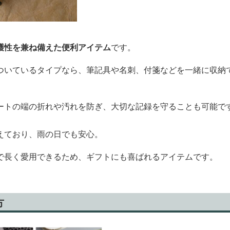
護性を兼ね備えた便利アイテム
です。
ついているタイプなら、筆記具や名刺、付箋などを一緒に収納
ートの端の折れや汚れを防ぎ、大切な記録を守ることも可能で
えており、雨の日でも安心。
で長く愛用できるため、ギフトにも喜ばれるアイテムです。
方