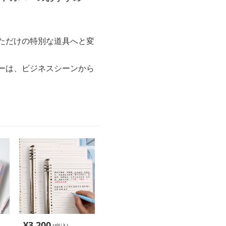
ただけの特別な道具へと変
ーは、ビジネスシーンから
¥
3,200