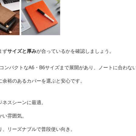
まず
サイズと厚み
が合っているかを確認しましょう。
、コンパクトなA6・B6サイズまで展開があり、ノートに合わな
に余裕のあるカバーを選ぶと安心です。
ジネスシーンに最適。
かい雰囲気。
り、リーズナブルで普段使い向き。