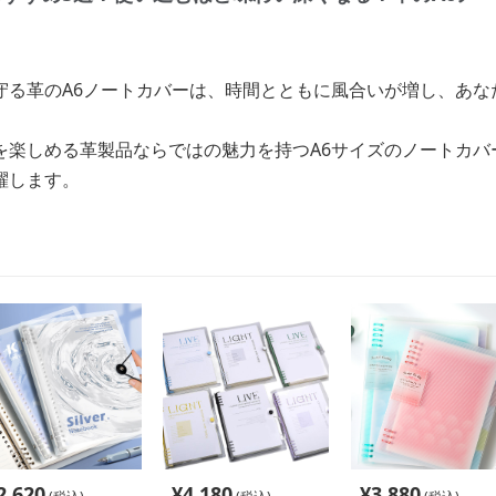
守る革のA6ノートカバーは、時間とともに風合いが増し、あな
を楽しめる革製品ならではの魅力を持つA6サイズのノートカバ
躍します。
2,620
¥
4,180
¥
3,880