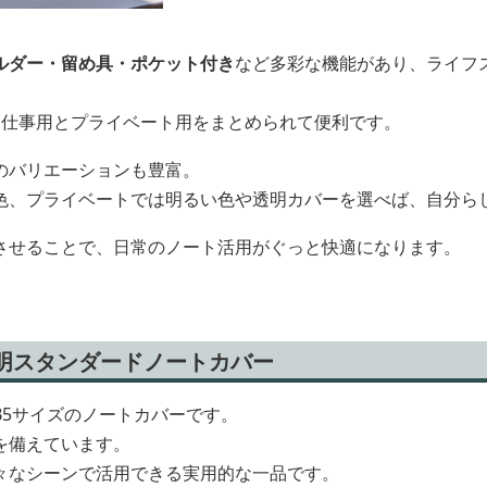
ルダー・留め具・ポケット付き
など多彩な機能があり、ライフ
、仕事用とプライベート用をまとめられて便利です。
のバリエーションも豊富。
色、プライベートでは明るい色や透明カバーを選べば、自分ら
させることで、日常のノート活用がぐっと快適になります。
透明スタンダードノートカバー
B5サイズのノートカバーです。
を備えています。
々なシーンで活用できる実用的な一品です。