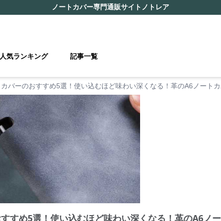
ノートカバー
専門通販サイト
ノトレア
人気ランキング
記事一覧
トカバーのおすすめ5選！使い込むほど味わい深くなる！革のA6ノート
おすすめ5選！使い込むほど味わい深くなる！革のA6ノ