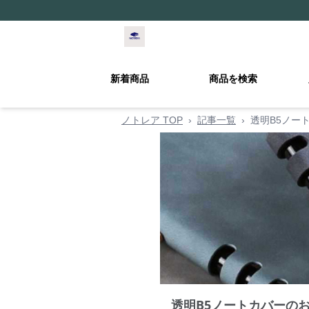
新着商品
商品を検索
ノトレア TOP
›
記事一覧
›
透明B5ノー
透明B5ノートカバーの