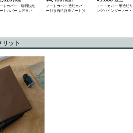
(税込)
(税込)
(税込)
ートカバー 透明波紋
ノートカバー 透明カバ
ノートカバー 半透明リ
ートカバー 大容量バ
ー付き自己啓発ノート(4
ングバインダーノート
ンダー式
冊セット）色ランダム
バー
メリット