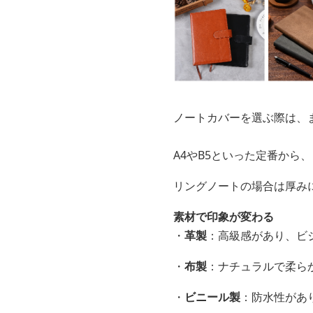
ノートカバーを選ぶ際は、
A4やB5といった定番から
リングノートの場合は厚み
素材で印象が変わる
・
革製
：高級感があり、ビ
・
布製
：ナチュラルで柔ら
・
ビニール製
：防水性があ