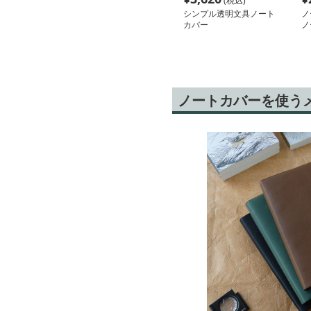
(税込)
シンプル透明文具ノート
ノ
カバー
ノ
イ
ノートカバーを使う