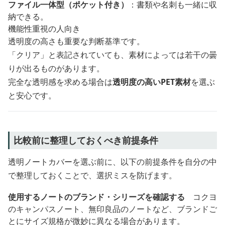
ファイル一体型（ポケット付き）
：書類や名刺も一緒に収
納できる。
機能性重視の人向き
透明度の高さも重要な判断基準です。
「クリア」と表記されていても、素材によっては若干の曇
りが出るものがあります。
完全な透明感を求める場合は
透明度の高いPET素材
を選ぶ
と安心です。
比較前に整理しておくべき前提条件
透明ノートカバーを選ぶ前に、以下の前提条件を自分の中
で整理しておくことで、選択ミスを防げます。
使用するノートのブランド・シリーズを確認する
コクヨ
のキャンパスノート、無印良品のノートなど、ブランドご
とにサイズ規格が微妙に異なる場合があります。