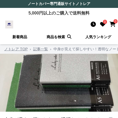
ノートカバー
専門通販サイト
ノトレア
5,000
円以上のご購入で送料無料
0
0
新着商品
商品を検索
人気ランキング
ノトレア TOP
›
記事一覧
›
中身が見えて探しやすい！透明なノー