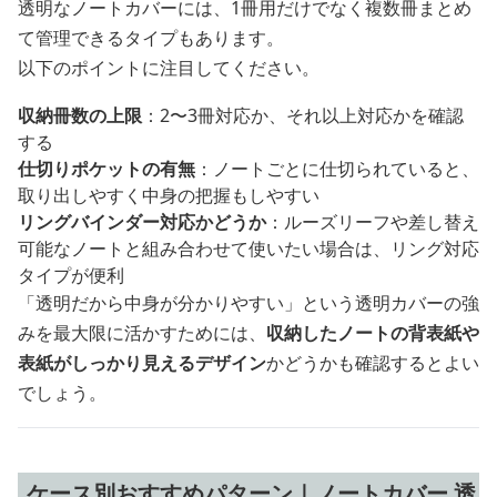
透明なノートカバーには、1冊用だけでなく複数冊まとめ
て管理できるタイプもあります。
以下のポイントに注目してください。
収納冊数の上限
：2〜3冊対応か、それ以上対応かを確認
する
仕切りポケットの有無
：ノートごとに仕切られていると、
取り出しやすく中身の把握もしやすい
リングバインダー対応かどうか
：ルーズリーフや差し替え
可能なノートと組み合わせて使いたい場合は、リング対応
タイプが便利
「透明だから中身が分かりやすい」という透明カバーの強
みを最大限に活かすためには、
収納したノートの背表紙や
表紙がしっかり見えるデザイン
かどうかも確認するとよい
でしょう。
ケース別おすすめパターン｜ノートカバー 透