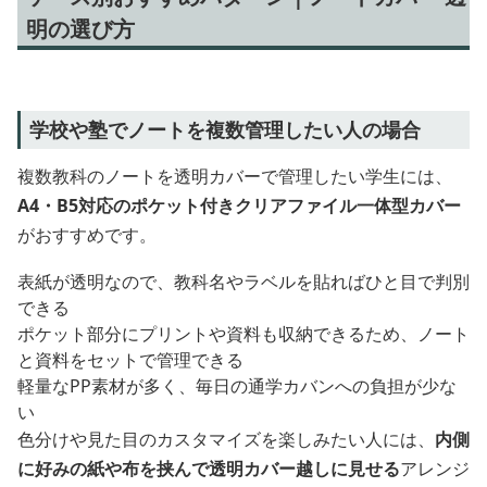
明の選び方
学校や塾でノートを複数管理したい人の場合
複数教科のノートを透明カバーで管理したい学生には、
A4・B5対応のポケット付きクリアファイル一体型カバー
がおすすめです。
表紙が透明なので、教科名やラベルを貼ればひと目で判別
できる
ポケット部分にプリントや資料も収納できるため、ノート
と資料をセットで管理できる
軽量なPP素材が多く、毎日の通学カバンへの負担が少な
い
色分けや見た目のカスタマイズを楽しみたい人には、
内側
に好みの紙や布を挟んで透明カバー越しに見せる
アレンジ