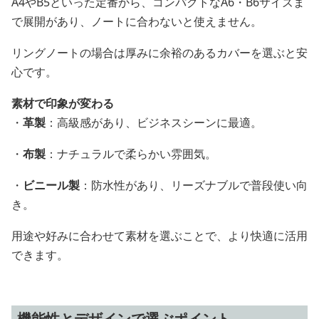
A4やB5といった定番から、コンパクトなA6・B6サイズま
で展開があり、ノートに合わないと使えません。
リングノートの場合は厚みに余裕のあるカバーを選ぶと安
心です。
素材で印象が変わる
・
革製
：高級感があり、ビジネスシーンに最適。
・
布製
：ナチュラルで柔らかい雰囲気。
・
ビニール製
：防水性があり、リーズナブルで普段使い向
き。
用途や好みに合わせて素材を選ぶことで、より快適に活用
できます。
機能性とデザインで選ぶポイント