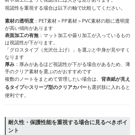
視認性を重視する場合は以下の軸で比較してください。
素材の透明度
：PET素材＞PP素材＞PVC素材の順に透明度
が高い傾向があります
表面加工の有無
：マット加工や曇り加工が入っているもの
は視認性が下がります。
「グロスタイプ（光沢仕上げ）」を選ぶと中身が見やすく
なります
厚み
：厚みがあるほど視認性が下がる場合があるため、薄
手のクリア素材を選ぶのがおすすめです
複数のノートをまとめて管理したい場合は、
背表紙が見え
るタイプ
や
スリーブ型のクリアカバー
も選択肢に入れると
便利です。
耐久性・保護性能を重視する場合に見るべきポイ
ント