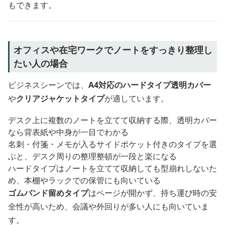
もできます。
オフィスや在宅ワークでノートをすっきり整理し
たい人の場合
ビジネスシーンでは、
A4対応のハードタイプ透明カバー
や
クリアジャケットタイプ
が適しています。
デスク上に複数のノートを立てて収納する際、透明カバー
なら背表紙や中身が一目でわかる
名刺・付箋・メモが入るサイドポケット付きのタイプを選
ぶと、デスク周りの整理整頓が一段と楽になる
ハードタイプはノートを立てて収納しても型崩れしないた
め、本棚やラックでの保管にも向いている
ゴムバンド留めタイプ
はページが開かず、持ち運び時の安
全性が高いため、会議や外回りが多い人にも向いていま
す。