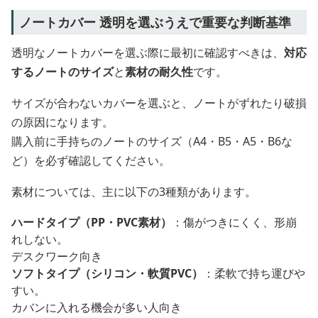
ノートカバー 透明を選ぶうえで重要な判断基準
透明なノートカバーを選ぶ際に最初に確認すべきは、
対応
するノートのサイズ
と
素材の耐久性
です。
サイズが合わないカバーを選ぶと、ノートがずれたり破損
の原因になります。
購入前に手持ちのノートのサイズ（A4・B5・A5・B6な
ど）を必ず確認してください。
素材については、主に以下の3種類があります。
ハードタイプ（PP・PVC素材）
：傷がつきにくく、形崩
れしない。
デスクワーク向き
ソフトタイプ（シリコン・軟質PVC）
：柔軟で持ち運びや
すい。
カバンに入れる機会が多い人向き