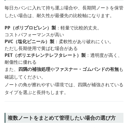
毎日カバンに入れて持ち運ぶ場合や、長期間ノートを保管
したい場合は、耐久性が最優先の比較軸になります。
PP（ポリプロピレン）製
：軽量で比較的丈夫。
コストパフォーマンスが高い
PVC（塩化ビニール）製
：柔軟性があり破れにくい。
ただし長期使用で黄ばむ場合がある
PET（ポリエチレンテレフタレート）製
：透明度が高く、
耐傷性に優れる
また、
四隅の補強処理
や
ファスナー・ゴムバンドの有無
も
確認してください。
ノートの角が擦れやすい環境では、四隅が補強されている
タイプを選ぶと長持ちします。
複数ノートをまとめて管理したい場合の選び方