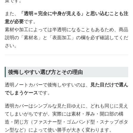
策です。
また、
「透明＝完全に中身が見える」と思い込むことも注
意が必要
です。
素材や加工によっては半透明になることもあるため、商品
説明の「素材名」と「表面加工」の欄を必ず確認してくだ
さい。
後悔しやすい選び方とその理由
透明ノートカバーで後悔しやすいのは、
見た目だけで選ん
でしまうケース
です。
透明カバーはシンプルな見た目ゆえに、どれも同じに見え
てしまいがちですが、実際には素材・厚み・開口部の構
造・閉じ方（ファスナー型・ゴムバンド型・スナップボタ
ン型など）によって使い勝手が大きく変わります。