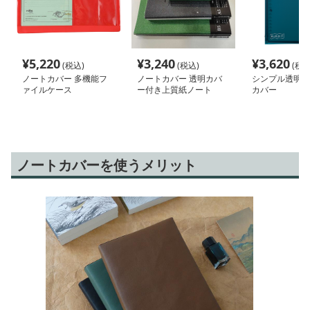
¥
5,220
¥
3,240
¥
3,620
(税込)
(税込)
(税込
ノートカバー 多機能フ
ノートカバー 透明カバ
シンプル透明文
ァイルケース
ー付き上質紙ノート
カバー
ノートカバーを使うメリット