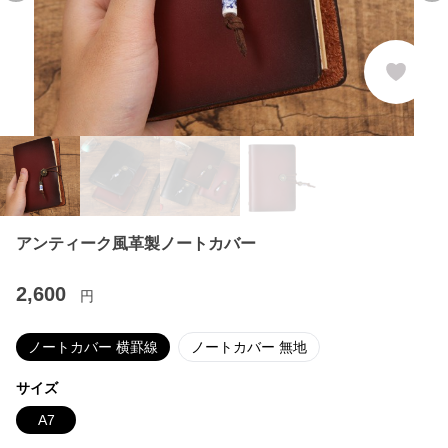
アンティーク風革製ノートカバー
2,600
円
ノートカバー 横罫線
ノートカバー 無地
サイズ
A7