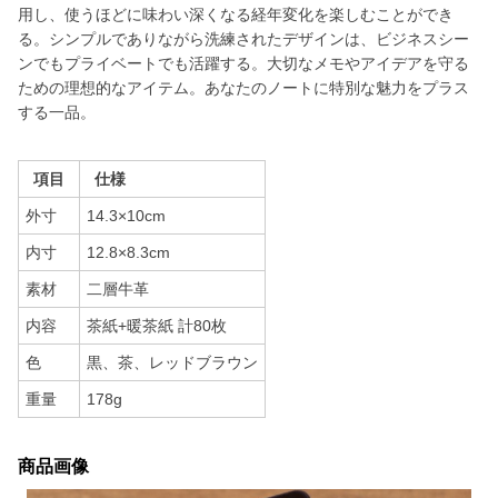
用し、使うほどに味わい深くなる経年変化を楽しむことができ
る。シンプルでありながら洗練されたデザインは、ビジネスシー
ンでもプライベートでも活躍する。大切なメモやアイデアを守る
ための理想的なアイテム。あなたのノートに特別な魅力をプラス
する一品。
項目
仕様
外寸
14.3×10cm
内寸
12.8×8.3cm
素材
二層牛革
内容
茶紙+暖茶紙 計80枚
色
黒、茶、レッドブラウン
重量
178g
商品画像