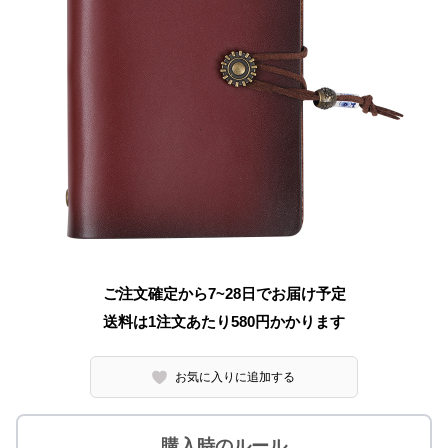
ご注文確定から7~28日でお届け予定
送料は1注文あたり
580
円かかります
お気に入りに追加する
購入時のルール