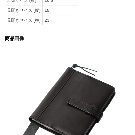
本体サイズ (横)
10.5
見開きサイズ (縦)
15
見開きサイズ (横)
23
商品画像