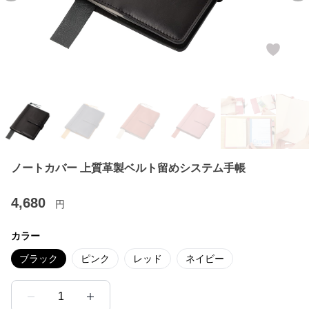
ノートカバー 上質革製ベルト留めシステム手帳
4,680
円
カラー
ブラック
ピンク
レッド
ネイビー
1