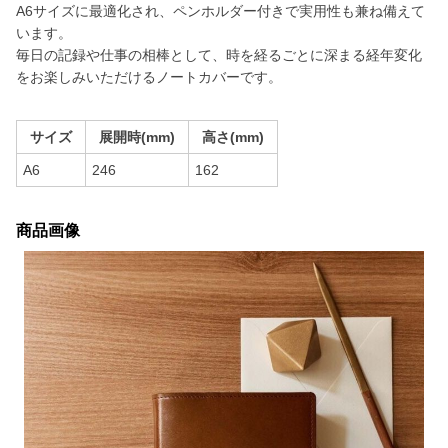
A6サイズに最適化され、ペンホルダー付きで実用性も兼ね備えて
います。
毎日の記録や仕事の相棒として、時を経るごとに深まる経年変化
をお楽しみいただけるノートカバーです。
サイズ
展開時(mm)
高さ(mm)
A6
246
162
商品画像