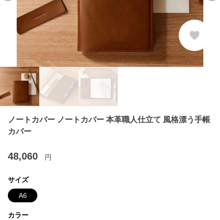
ノートカバー ノートカバー 本革職人仕立て 風格漂う手帳
カバー
48,060
円
サイズ
A6
カラー