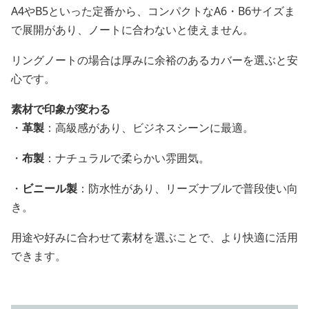
A4やB5といった定番から、コンパクトなA6・B6サイズま
で展開があり、ノートに合わないと使えません。
リングノートの場合は厚みに余裕のあるカバーを選ぶと安
心です。
素材で印象が変わる
・
革製
：高級感があり、ビジネスシーンに最適。
・
布製
：ナチュラルで柔らかい雰囲気。
・
ビニール製
：防水性があり、リーズナブルで普段使い向
き。
用途や好みに合わせて素材を選ぶことで、より快適に活用
できます。