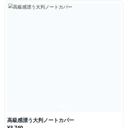
高級感漂う大判ノートカバー
¥
3,740