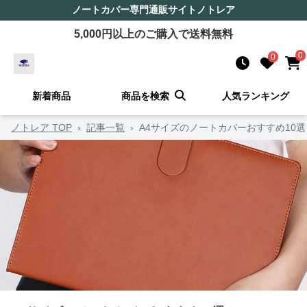
ノートカバー
専門通販サイト
ノトレア
5,000
円以上のご購入で送料無料
0
0
新着商品
商品を検索
人気ランキング
ノトレア TOP
›
記事一覧
›
A4サイズのノートカバーおすすめ10選