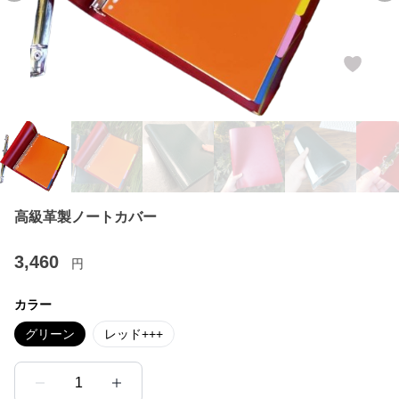
高級革製ノートカバー
3,460
円
カラー
グリーン
レッド+++
1