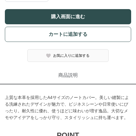
購入画面に進む
カートに追加する
お気に入りに追加する
商品説明
上質な本革を採用したA4サイズのノートカバー。美しい縫製によ
る洗練されたデザインが魅力で、ビジネスシーンや日常使いにぴ
ったり。耐久性に優れ、使うほどに味わいが増す逸品。大切なメ
モやアイデアをしっかり守り、スタイリッシュに持ち運べます。
POINT