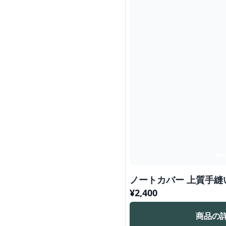
ノートカバー 上質手
¥
2,400
商品の