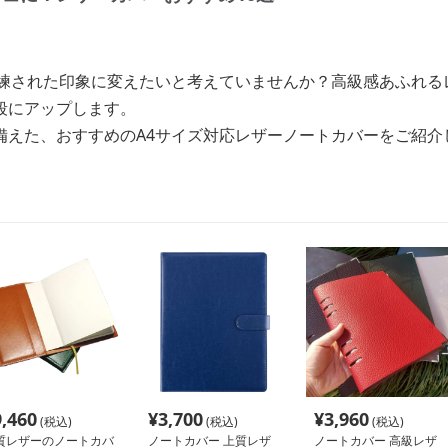
洗練された印象に変えたいと考えていませんか？高級感あふれる
段にアップします。
備えた、おすすめのA4サイズ対応レザーノートカバーをご紹介
9,460
¥
3,700
¥
3,960
(税込)
(税込)
(税込)
質レザーのノートカバ
ノートカバー 上質レザ
ノートカバー 高級レザ