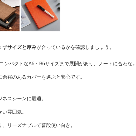
まず
サイズと厚み
が合っているかを確認しましょう。
、コンパクトなA6・B6サイズまで展開があり、ノートに合わな
に余裕のあるカバーを選ぶと安心です。
ジネスシーンに最適。
かい雰囲気。
り、リーズナブルで普段使い向き。