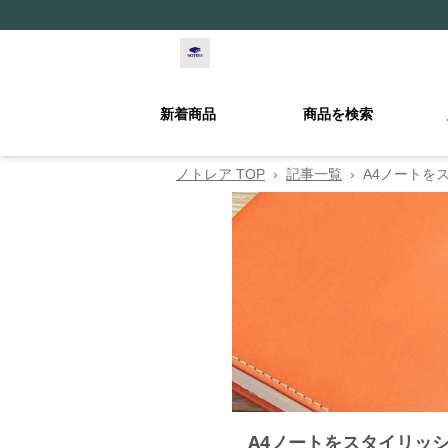
新着商品
商品を検索
ノトレア TOP
›
記事一覧
›
A4ノートを
A4ノートをスタイリッ