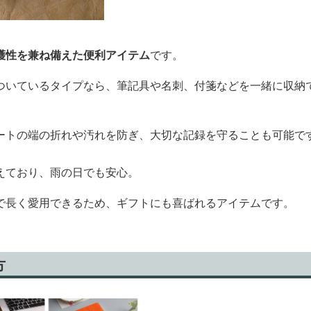
護性を兼ね備えた便利アイテム
です。
ついているタイプなら、筆記具や名刺、付箋などを一緒に収納
ートの端の折れや汚れを防ぎ、大切な記録を守ることも可能で
えており、雨の日でも安心。
で長く愛用できるため、ギフトにも喜ばれるアイテムです。
方