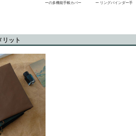
ーの多機能手帳カバー
ー リングバインダー手
帳
メリット