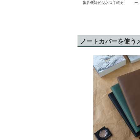
製多機能ビジネス手帳カ
ー
バー
ノートカバーを使う