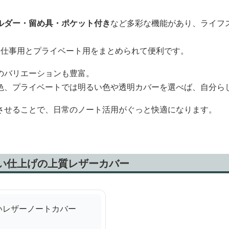
ルダー・留め具・ポケット付き
など多彩な機能があり、ライフ
、仕事用とプライベート用をまとめられて便利です。
のバリエーションも豊富。
色、プライベートでは明るい色や透明カバーを選べば、自分ら
させることで、日常のノート活用がぐっと快適になります。
縫い仕上げの上質レザーカバー