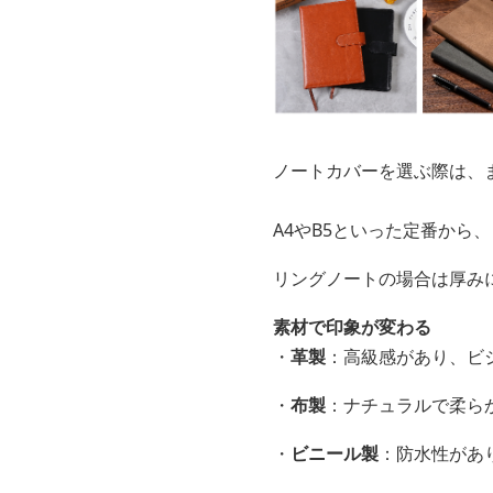
ノートカバーを選ぶ際は、
A4やB5といった定番から
リングノートの場合は厚み
素材で印象が変わる
・
革製
：高級感があり、ビ
・
布製
：ナチュラルで柔ら
・
ビニール製
：防水性があ