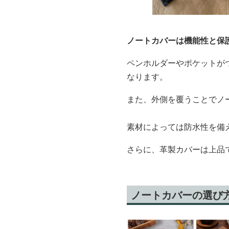
ノートカバーは機能性と保
ペンホルダーやポケットが
なります。
また、外側を覆うことでノ
素材によっては防水性を備
さらに、革製カバーは上品
ノートカバーの選び