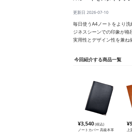
更新日
2026-07-10
毎日使うA4ノートをより
ジネスシーンでの印象が格
実用性とデザイン性を兼ね
今回紹介する商品一覧
¥
3,540
¥
(税込)
ノートカバー 高級本革
上