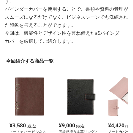
す。
バインダーカバーを使用することで、書類や資料の管理が
スムーズになるだけでなく、ビジネスシーンでも洗練され
た印象を与えることができます。
今回は、機能性とデザイン性を兼ね備えたa5バインダー
カバーを厳選してご紹介します。
今回紹介する商品一覧
¥
3,580
¥
9,000
¥
4,420
(税込)
(税込)
(税込
ノートカバー ビジネス
高級感漂う本革リングノ
ノートカバー 