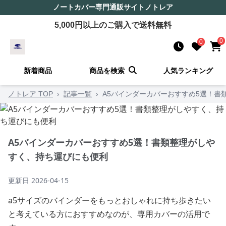
ノートカバー
専門通販サイト
ノトレア
5,000
円以上のご購入で送料無料
0
0
新着商品
商品を検索
人気ランキング
ノトレア TOP
›
記事一覧
›
A5バインダーカバーおすすめ5選！書
A5バインダーカバーおすすめ5選！書類整理がしや
すく、持ち運びにも便利
更新日
2026-04-15
a5サイズのバインダーをもっとおしゃれに持ち歩きたい
と考えている方におすすめなのが、専用カバーの活用で