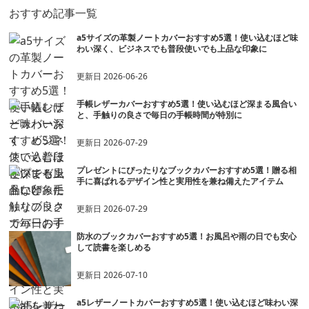
おすすめ記事一覧
a5サイズの革製ノートカバーおすすめ5選！使い込むほど味
わい深く、ビジネスでも普段使いでも上品な印象に
更新日
2026-06-26
手帳レザーカバーおすすめ5選！使い込むほど深まる風合い
と、手触りの良さで毎日の手帳時間が特別に
更新日
2026-07-29
プレゼントにぴったりなブックカバーおすすめ5選！贈る相
手に喜ばれるデザイン性と実用性を兼ね備えたアイテム
更新日
2026-07-29
防水のブックカバーおすすめ5選！お風呂や雨の日でも安心
して読書を楽しめる
更新日
2026-07-10
a5レザーノートカバーおすすめ5選！使い込むほど味わい深