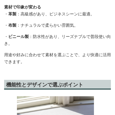
素材で印象が変わる
・
革製
：高級感があり、ビジネスシーンに最適。
・
布製
：ナチュラルで柔らかい雰囲気。
・
ビニール製
：防水性があり、リーズナブルで普段使い向
き。
用途や好みに合わせて素材を選ぶことで、より快適に活用
できます。
機能性とデザインで選ぶポイント