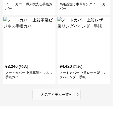
ノートカバー 職人技光る手帳カ
高級感漂う本革リングノートカ
バー
バー
¥
3,240
¥
4,420
(税込)
(税込)
ノートカバー 上質革製ビジネス
ノートカバー 上質レザー製リン
手帳カバー
グバインダー手帳
›
人気アイテム一覧へ