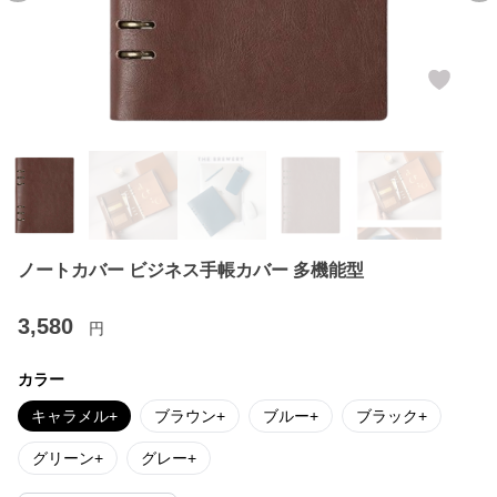
ノートカバー ビジネス手帳カバー 多機能型
3,580
円
カラー
キャラメル+
ブラウン+
ブルー+
ブラック+
グリーン+
グレー+