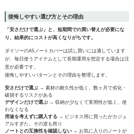
後悔しやすい選び方とその理由
「安さだけで選ぶ」と、短期間での買い替えが必要にな
り、結果的にコストが高くなりがちです。
ダイソーのA5ノートカバーは試し買いには適しています
が、毎日使うアイテムとして長期運用を想定する場合は注
意が必要です。
後悔しやすいパターンとその理由を整理します。
安さだけで選ぶ
→ 素材の耐久性が低く、数ヶ月で劣化・
破損するリスクがある
デザインだけで選ぶ
→ 収納が少なくて実用性が低く、使
わなくなる
用途を考えずに購入する
→ ビジネス用に買ったがカジュ
アルすぎた、その逆も然り
ノートとの互換性を確認しない
→ お気に入りのノートが