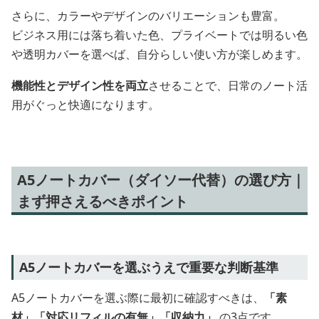
さらに、カラーやデザインのバリエーションも豊富。
ビジネス用には落ち着いた色、プライベートでは明るい色
や透明カバーを選べば、自分らしい使い方が楽しめます。
機能性とデザイン性を両立
させることで、日常のノート活
用がぐっと快適になります。
A5ノートカバー（ダイソー代替）の選び方｜
まず押さえるべきポイント
A5ノートカバーを選ぶうえで重要な判断基準
A5ノートカバーを選ぶ際に最初に確認すべきは、
「素
材」「対応リフィルの有無」「収納力」
の3点です。