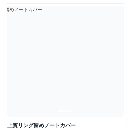
上質リング留めノートカバー