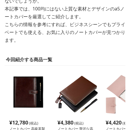
ないでしょうか。
本記事では、100均にはない上質な素材とデザインのa5ノ
ートカバーを厳選してご紹介します。
こちらの情報を参考にすれば、ビジネスシーンでもプライ
ベートでも使える、お気に入りのノートカバーが見つかり
ます。
今回紹介する商品一覧
¥
12,780
¥
4,380
¥
4,420
(税込)
(税込)
(税込
ノートカバー 高級革製
ノートカバー 贅沢な高
ノートカバー 