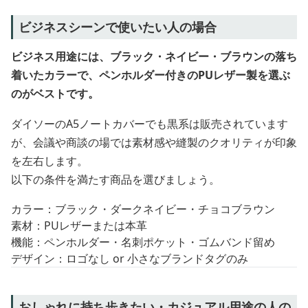
ビジネスシーンで使いたい人の場合
ビジネス用途には、ブラック・ネイビー・ブラウンの落ち
着いたカラーで、ペンホルダー付きのPUレザー製を選ぶ
のがベストです。
ダイソーのA5ノートカバーでも黒系は販売されています
が、会議や商談の場では素材感や縫製のクオリティが印象
を左右します。
以下の条件を満たす商品を選びましょう。
カラー：ブラック・ダークネイビー・チョコブラウン
素材：PUレザーまたは本革
機能：ペンホルダー・名刺ポケット・ゴムバンド留め
デザイン：ロゴなし or 小さなブランドタグのみ
おしゃれに持ち歩きたい・カジュアル用途の人の