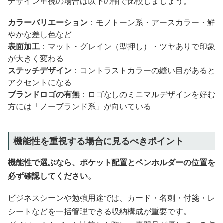
デザイン重視の場合は以下の軸で比較しましょう。
カラーバリエーション
：モノトーン系・アースカラー・鮮
やかな差し色など
表面加工
：マット・グレイン（型押し）・ツヤありで印象
が大きく変わる
ステッチデザイン
：コントラストカラーの縫い目があると
アクセントになる
ブランドロゴの有無
：ロゴなしのミニマルデザインを好む
方には「ノーブランド系」が向いている
機能性を重視する場合に見るべきポイント
機能性で選ぶなら、ポケット配置とペンホルダーの位置を
必ず確認してください。
ビジネスシーンや勉強用途では、カード・名刺・付箋・レ
シートなどを一括管理できる収納構成が重要です。