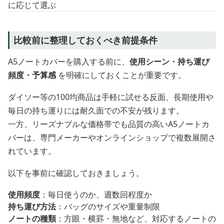
に応じて選ぶ
比較前に整理しておくべき前提条件
A5ノートカバーを購入する前に、
使用シーン・持ち運び
頻度・予算感
を明確にしておくことが重要です。
ダイソー等の100均商品は手軽に試せる反面、長期使用や
毎日の持ち運りには耐久面での不安が残ります。
一方、リーズナブルな価格帯でも品質の高いA5ノートカ
バーは、専門メーカーやオンラインショップで複数展開さ
れています。
以下を事前に確認しておきましょう。
使用頻度
：毎日使うのか、週数回程度か
持ち運び方法
：バッグのサイズや重量制限
ノートの種類
：方眼・横罫・無地など、対応するノートの