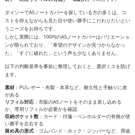
ダイソーでA5ノートカバーを探している方の多くは、コ
ストを抑えながらも見た目や使い勝手にこだわりたいとい
うニーズをお持ちです。
しかし実際には、100均のA5ノートカバーはバリエーショ
ンが限られており、「希望のデザインが見つからなかっ
た」「すぐに破れた」という声も少なくありません。
以下の判断基準を事前に整理しておくと、選択ミスを防げ
ます。
素材
：PUレザー・布製・本革など、耐久性と手触りに差
がある
リフィル対応
：市販のA5ノートをそのまま差し込める
か、専用リフィルが必要かを確認
収納ポケット数
：カード・付箋・ペンホルダーの有無が使
い勝手を左右する
留め具の形式
：ゴムバンド・ホック・ジッパーなど、用途