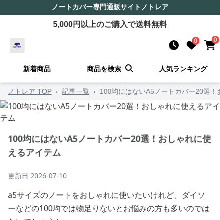
ノートカバー
専門通販サイト
ノトレア
5,000
円以上のご購入で送料無料
0
0
新着商品
商品を検索
人気ランキング
ノトレア TOP
›
記事一覧
›
100均にはないA5ノートカバー20選
100均にはないA5ノートカバー20選！おしゃれに使
えるアイテム
更新日
2026-07-10
a5サイズのノートをおしゃれに使いたいけれど、ダイソ
ーなどの100均では物足りないとお悩みの方も多いのでは