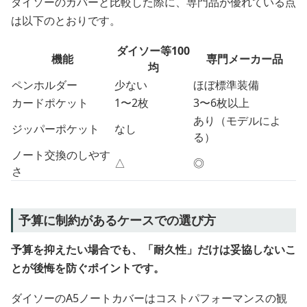
ダイソーのカバーと比較した際に、専門品が優れている点
は以下のとおりです。
ダイソー等100
機能
専門メーカー品
均
ペンホルダー
少ない
ほぼ標準装備
カードポケット
1〜2枚
3〜6枚以上
あり（モデルによ
ジッパーポケット
なし
る）
ノート交換のしやす
△
◎
さ
予算に制約があるケースでの選び方
予算を抑えたい場合でも、「耐久性」だけは妥協しないこ
とが後悔を防ぐポイントです。
ダイソーのA5ノートカバーはコストパフォーマンスの観