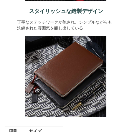
スタイリッシュな縫製デザイン
丁寧なステッチワークが施され、シンプルながらも
洗練された雰囲気を醸し出している
項目
サイズ