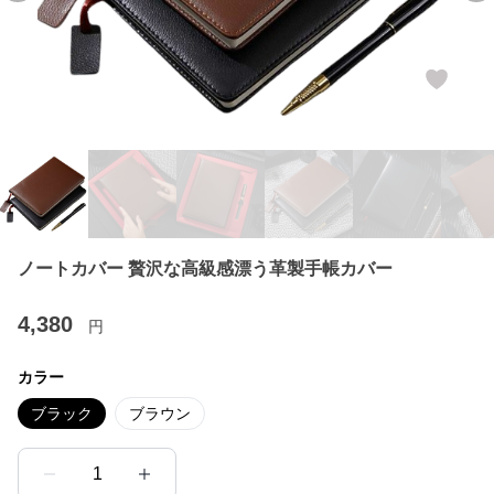
ノートカバー 贅沢な高級感漂う革製手帳カバー
4,380
円
カラー
ブラック
ブラウン
1