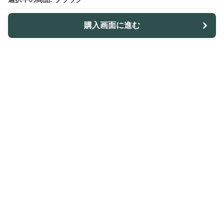
購入画面に進む
ノトレア
について
会社概要
利用規約