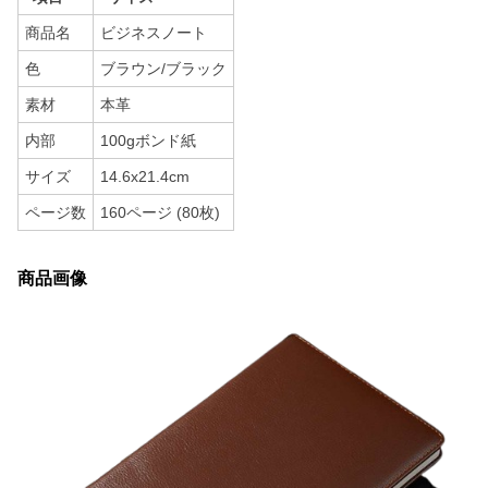
商品名
ビジネスノート
色
ブラウン/ブラック
素材
本革
内部
100gボンド紙
サイズ
14.6x21.4cm
ページ数
160ページ (80枚)
商品画像