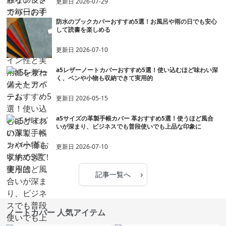
更新日
2026-07-29
防水のブックカバーおすすめ5選！お風呂や雨の日でも安心
して読書を楽しめる
更新日
2026-07-10
a5レザーノートカバーおすすめ5選！使い込むほど味わい深
く、ペンや小物も収納できて実用的
更新日
2026-05-15
a5サイズの革製手帳カバー 革おすすめ5選！使うほど風合
いが深まり、ビジネスでも普段使いでも上品な印象に
更新日
2026-07-10
›
記事一覧へ
ノートカバー 人気アイテム