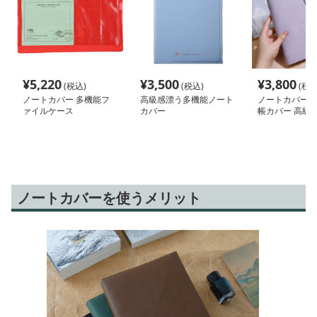
¥
5,220
¥
3,500
¥
3,800
(税込)
(税込)
(税込
ノートカバー 多機能フ
高級感漂う多機能ノート
ノートカバー 
ァイルケース
カバー
帳カバー 高級
機能タイプ
ノートカバーを使うメリット