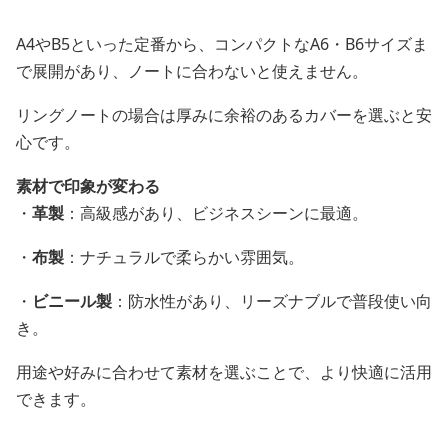
A4やB5といった定番から、コンパクトなA6・B6サイズま
で展開があり、ノートに合わないと使えません。
リングノートの場合は厚みに余裕のあるカバーを選ぶと安
心です。
素材で印象が変わる
・
革製
：高級感があり、ビジネスシーンに最適。
・
布製
：ナチュラルで柔らかい雰囲気。
・
ビニール製
：防水性があり、リーズナブルで普段使い向
き。
用途や好みに合わせて素材を選ぶことで、より快適に活用
できます。