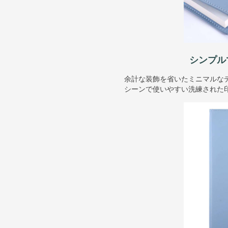
シンプル
余計な装飾を省いたミニマルな
シーンで使いやすい洗練された