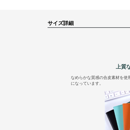
サイズ詳細
上質
なめらかな質感の合皮素材を使
になっています。