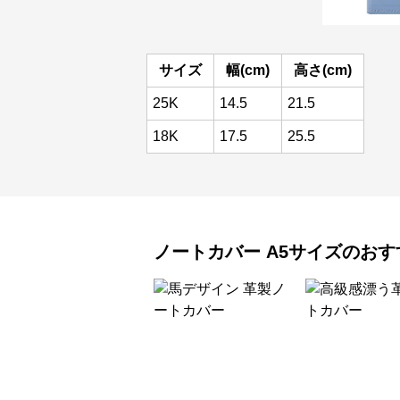
サイズ
幅(cm)
高さ(cm)
25K
14.5
21.5
18K
17.5
25.5
ノートカバー
A5サイズ
のおす