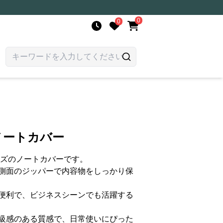
0
0
ノートカバー
イズのノートカバーです。
側面のジッパーで内容物をしっかり保
便利で、ビジネスシーンでも活躍する
級感のある質感で、日常使いにぴった