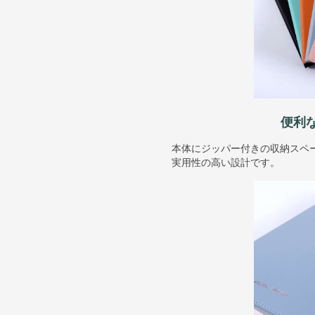
便利
本体にジッパー付きの収納スペ
実用性の高い設計です。