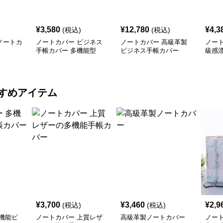
¥
3,580
¥
12,780
¥
4,3
(税込)
(税込)
ノートカ
ノートカバー ビジネス
ノートカバー 高級革製
ノー
手帳カバー 多機能型
ビジネス手帳カバー
級感
すめアイテム
¥
3,700
¥
3,460
¥
2,9
(税込)
(税込)
機能ビ
ノートカバー 上質レザ
高級革製ノートカバー
ノー