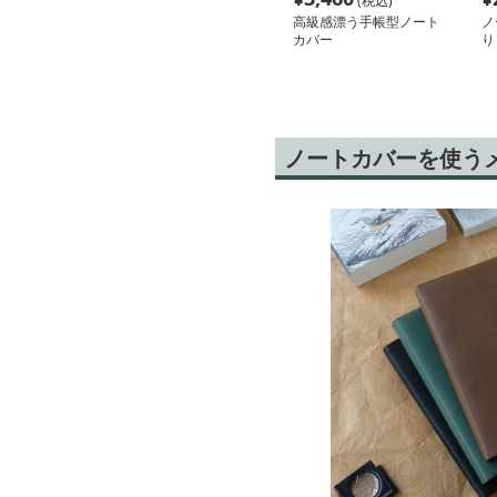
(税込)
高級感漂う手帳型ノート
ノ
カバー
り
ノートカバーを使う