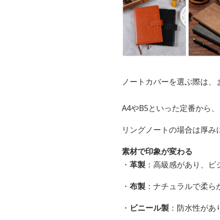
ノートカバーを選ぶ際は、
A4やB5といった定番から
リングノートの場合は厚み
素材で印象が変わる
・
革製
：高級感があり、ビ
・
布製
：ナチュラルで柔ら
・
ビニール製
：防水性があ