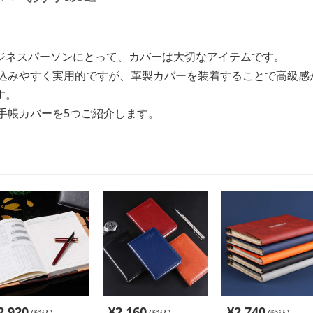
ジネスパーソンにとって、カバーは大切なアイテムです。
き込みやすく実用的ですが、革製カバーを装着することで高級感
す。
手帳カバーを5つご紹介します。
2,920
¥
2,160
¥
2,740