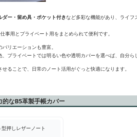
ルダー・留め具・ポケット付き
など多彩な機能があり、ライフ
、仕事用とプライベート用をまとめられて便利です。
のバリエーションも豊富。
色、プライベートでは明るい色や透明カバーを選べば、自分ら
させることで、日常のノート活用がぐっと快適になります。
力的なB5革製手帳カバー