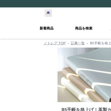
新着商品
商品を検索
ノトレア TOP
›
記事一覧
›
B5手帳を格
B5手帳を格上げ！革製