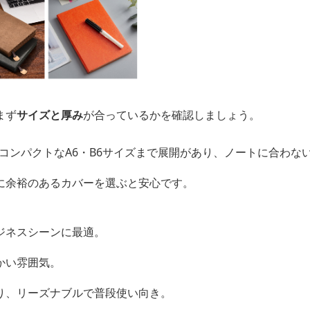
まず
サイズと厚み
が合っているかを確認しましょう。
、コンパクトなA6・B6サイズまで展開があり、ノートに合わな
に余裕のあるカバーを選ぶと安心です。
ジネスシーンに最適。
かい雰囲気。
り、リーズナブルで普段使い向き。