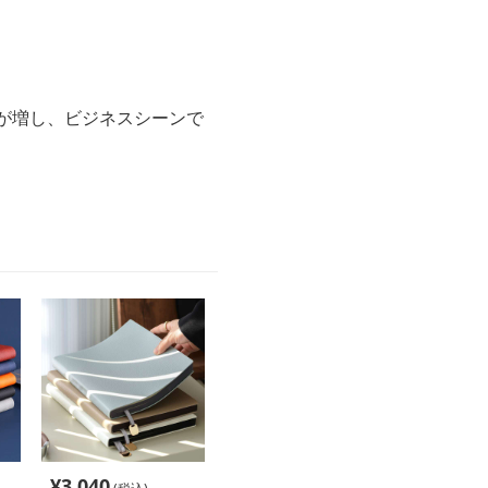
が増し、ビジネスシーンで
¥
3,040