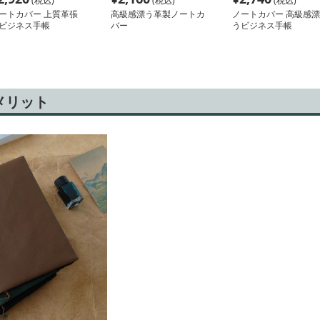
(税込)
(税込)
(税込)
ートカバー 上質革張
高級感漂う革製ノートカ
ノートカバー 高級感漂
ビジネス手帳
バー
うビジネス手帳
メリット