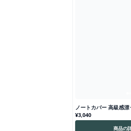
ノートカバー 高級感
¥
3,040
商品の