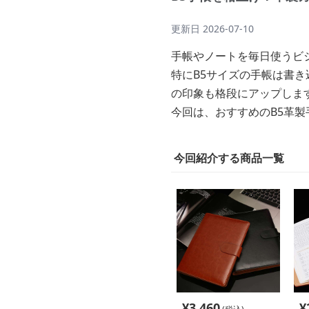
更新日
2026-07-10
手帳やノートを毎日使うビ
特にB5サイズの手帳は書
の印象も格段にアップしま
今回は、おすすめのB5革製
今回紹介する商品一覧
¥
3,460
¥