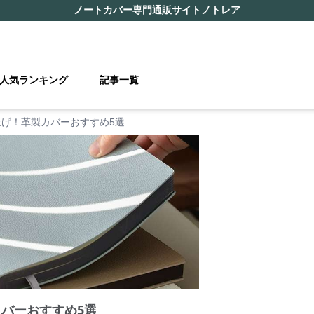
ノートカバー
専門通販サイト
ノトレア
人気ランキング
記事一覧
上げ！革製カバーおすすめ5選
カバーおすすめ5選