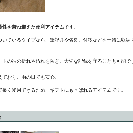
護性を兼ね備えた便利アイテム
です。
ついているタイプなら、筆記具や名刺、付箋などを一緒に収納
ートの端の折れや汚れを防ぎ、大切な記録を守ることも可能で
えており、雨の日でも安心。
で長く愛用できるため、ギフトにも喜ばれるアイテムです。
方