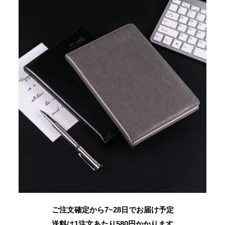
ご注文確定から7~28日でお届け予定
送料は1注文あたり
580
円かかります