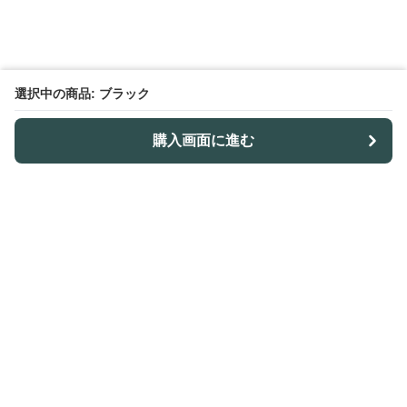
選択中の商品: ブラック
購入画面に進む
ノトレア
について