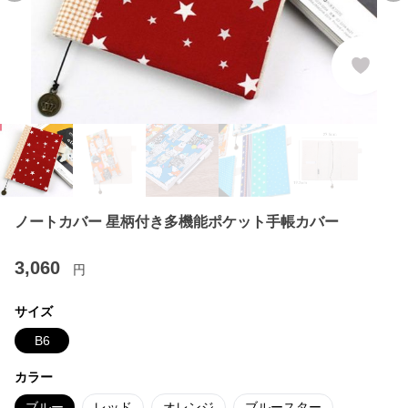
ノートカバー 星柄付き多機能ポケット手帳カバー
3,060
円
サイズ
B6
カラー
ブルー
レッド
オレンジ
ブルースター