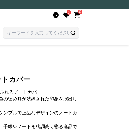
0
0
ートカバー
あふれるノートカバー。
色の留め具が洗練された印象を演出し
シンプルで上品なデザインのノートカ
、手帳やノートを格調高く彩る逸品で