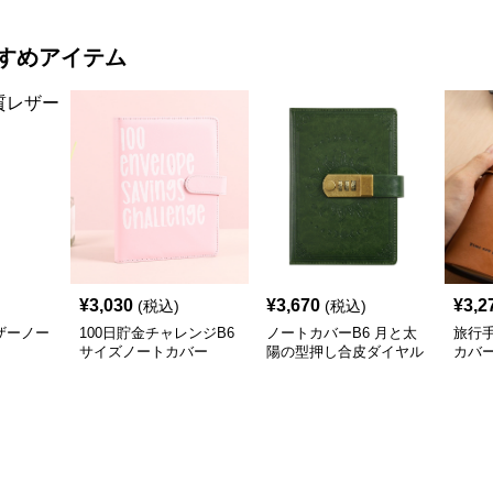
すめアイテム
¥
3,030
¥
3,670
¥
3,2
(税込)
(税込)
ザーノー
100日貯金チャレンジB6
ノートカバーB6 月と太
旅行
サイズノートカバー
陽の型押し合皮ダイヤル
カバ
錠付き
PUレ