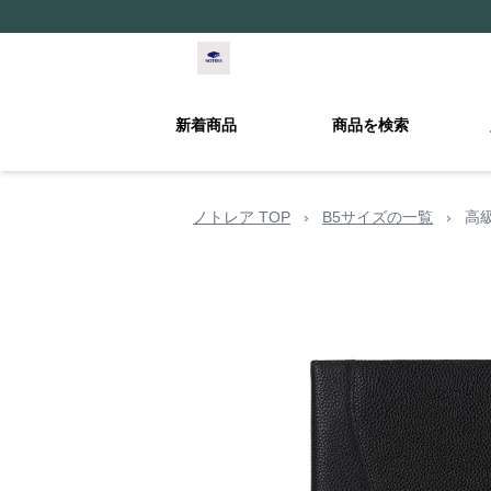
新着商品
商品を検索
ノトレア TOP
›
B5サイズの一覧
›
高