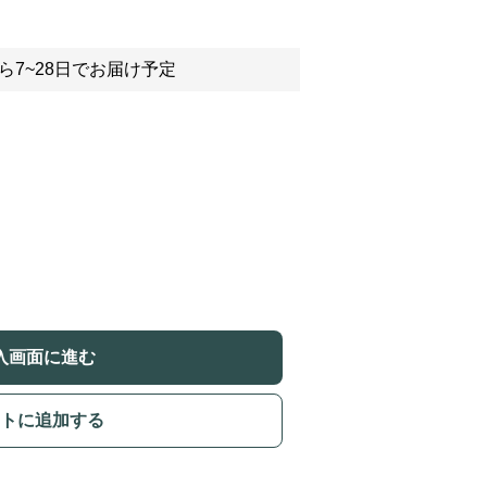
ら7~28日でお届け予定
入画面に進む
トに追加する