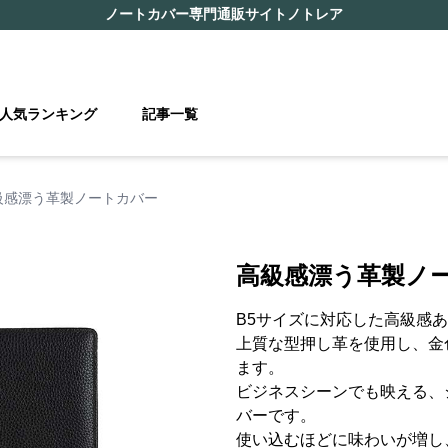
ノートカバー
専門通販サイト
ノトレア
人気ランキング
記事一覧
級感漂う革製ノートカバー
高級感漂う革製ノ
B5サイズに対応した高級感
上質な型押し革を使用し、金
ます。
ビジネスシーンでも映える、
バーです。
使い込むほどに味わいが増し