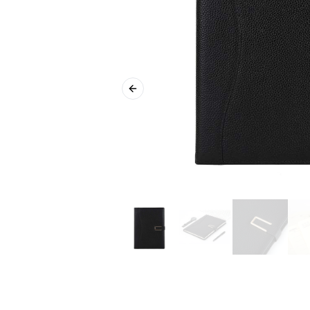
Previous slide