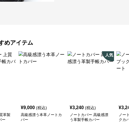
すめアイテム
人気
¥
9,000
¥
3,240
¥
3,2
(税込)
(税込)
質革製
高級感漂う本革ノートカ
ノートカバー 高級感漂
ノー
バー
バー
う革製手帳カバー
クカ