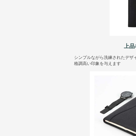
上品
シンプルながら洗練されたデザ
格調高い印象を与えます