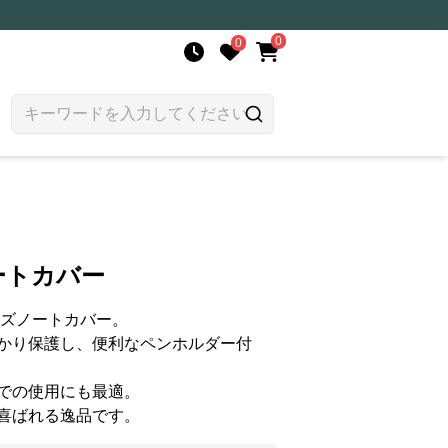
0
0
ートカバー
イズノートカバー。
かり保護し、便利なペンホルダー付
での使用にも最適。
喜ばれる逸品です。