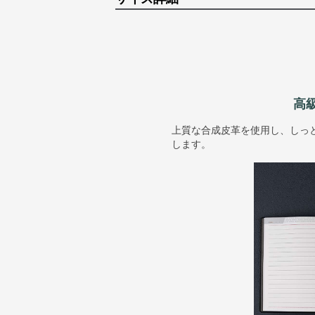
高
上質な合成皮革を使用し、しっ
します。