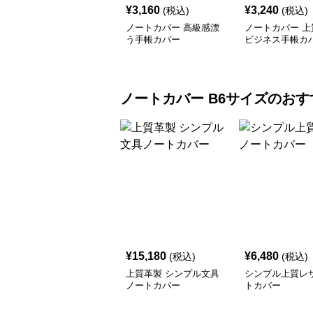
¥
3,160
¥
3,240
(税込)
(税込)
ノートカバー 高級感漂
ノートカバー 上
う手帳カバー
ビジネス手帳カ
ノートカバー
B6サイズ
のおす
¥
15,180
¥
6,480
(税込)
(税込)
上質革製 シンプル文具
シンプル上質レ
ノートカバー
トカバー