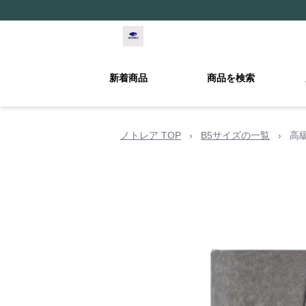
新着商品
商品を検索
ノトレア TOP
›
B5サイズの一覧
›
高