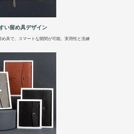
すい留め具デザイン
留め具で、スマートな開閉が可能。実用性と洗練