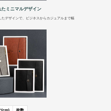
れたミニマルデザイン
したデザインで、ビジネスからカジュアルまで幅
(cm)
枚数