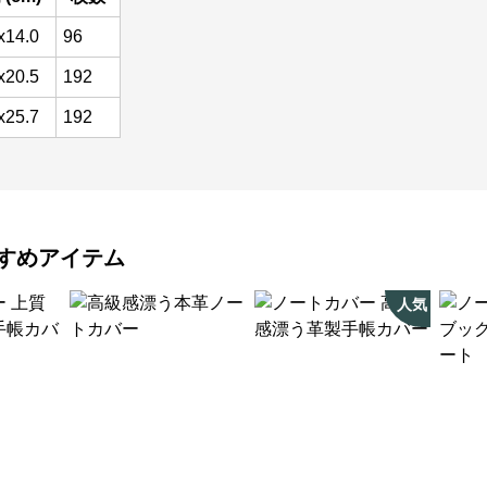
x14.0
96
x20.5
192
x25.7
192
すめアイテム
人気