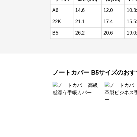
A6
14.6
12.0
10.3
22K
21.1
17.4
15.5
B5
26.2
20.6
19.0
ノートカバー
B5サイズ
のおす