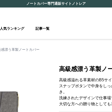
ノートカバー
専門通販サイト
ノトレア
人気ランキング
記事一覧
級感漂う革製ノートカバー
高級感漂う革製ノ
高級感溢れる革素材のB5サ
スナップボタンで中身をしっ
き。
洗練されたデザインで仕事場
大切な方への贈り物としても