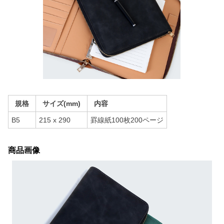
規格
サイズ(mm)
内容
B5
215 x 290
罫線紙100枚200ページ
商品画像