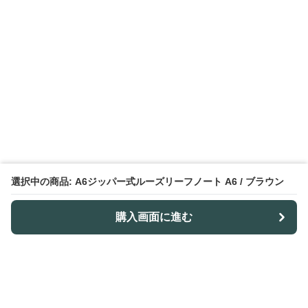
選択中の商品: A6ジッパー式ルーズリーフノート A6 / ブラウン
購入画面に進む