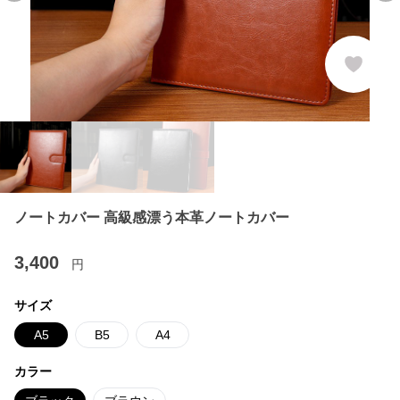
ノートカバー 高級感漂う本革ノートカバー
3,400
円
サイズ
A5
B5
A4
カラー