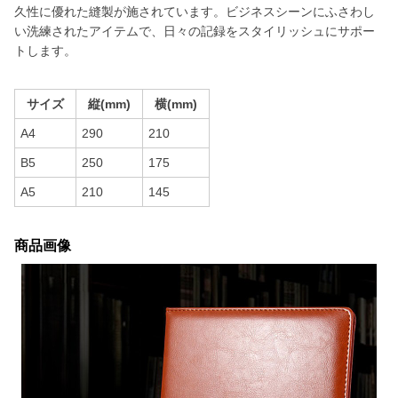
久性に優れた縫製が施されています。ビジネスシーンにふさわし
い洗練されたアイテムで、日々の記録をスタイリッシュにサポー
トします。
サイズ
縦(mm)
横(mm)
A4
290
210
B5
250
175
A5
210
145
商品画像