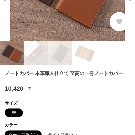
ノートカバー 本革職人仕立て 至高の一冊ノートカバー
10,420
円
サイズ
B5
カラー
ダークブラウン
ライトブラウン