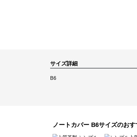
サイズ詳細
B6
ノートカバー
B6サイズ
のおす