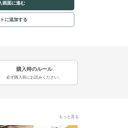
入画面に進む
トに追加する
購入時のルール
必ず購入前にお読みください。
もっと見る