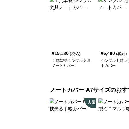
¥
15,180
¥
6,480
(税込)
(税込)
上質革製 シンプル文具
シンプル上質レ
ノートカバー
トカバー
ノートカバー
A7サイズ
のおす
人気