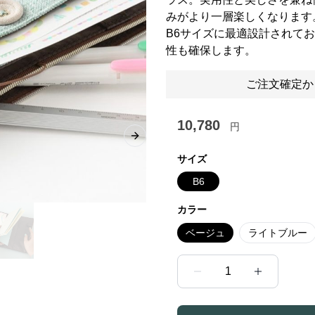
みがより一層楽しくなります
B6サイズに最適設計されて
性も確保します。
ご注文確定か
10,780
円
Next slide
サイズ
B6
カラー
ベージュ
ライトブルー
1