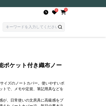
0
0
機能ポケット付き織布ノー
6サイズのノートカバー。使いやすいボ
ットで、メモや定規、筆記用具などを
感が、日常使いの文房具に高級感をプ
備えたノートカバーで、毎日の書き込