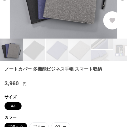
ノートカバー 多機能ビジネス手帳 スマート収納
3,960
円
サイズ
A4
カラー
ブラック
ブルー
グレー