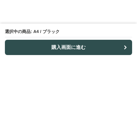
選択中の商品: A4 / ブラック
購入画面に進む
ノトレア
について