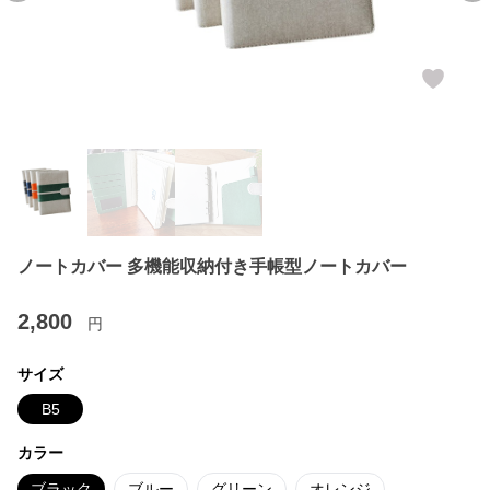
ノートカバー 多機能収納付き手帳型ノートカバー
2,800
円
サイズ
B5
カラー
ブラック
ブルー
グリーン
オレンジ