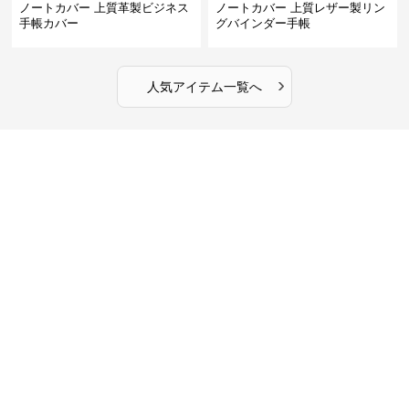
ノートカバー 上質革製ビジネス
ノートカバー 上質レザー製リン
手帳カバー
グバインダー手帳
›
人気アイテム一覧へ