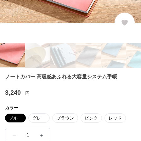
ノートカバー 高級感あふれる大容量システム手帳
3,240
円
カラー
ブルー
グレー
ブラウン
ピンク
レッド
1