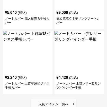
¥
5,640
¥
9,000
(税込)
(税込)
ノートカバー 職人技光る手帳カ
高級感漂う本革リングノートカ
バー
バー
¥
3,240
¥
4,420
(税込)
(税込)
ノートカバー 上質革製ビジネス
ノートカバー 上質レザー製リン
手帳カバー
グバインダー手帳
›
人気アイテム一覧へ