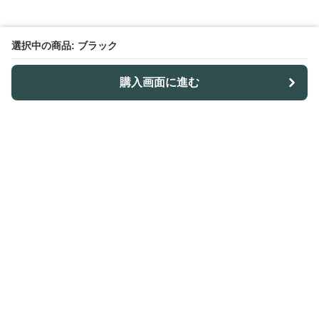
選択中の商品: ブラック
購入画面に進む
ノトレア
について
会社概要