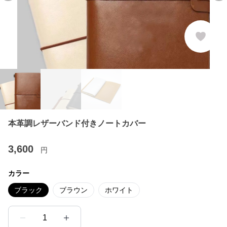
本革調レザーバンド付きノートカバー
3,600
円
カラー
ブラック
ブラウン
ホワイト
1