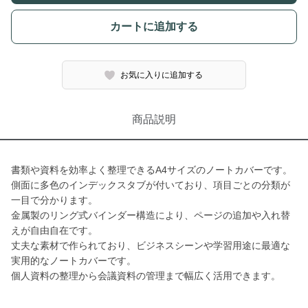
カートに追加する
お気に入りに追加する
商品説明
書類や資料を効率よく整理できるA4サイズのノートカバーです。
側面に多色のインデックスタブが付いており、項目ごとの分類が
一目で分かります。
金属製のリング式バインダー構造により、ページの追加や入れ替
えが自由自在です。
丈夫な素材で作られており、ビジネスシーンや学習用途に最適な
実用的なノートカバーです。
個人資料の整理から会議資料の管理まで幅広く活用できます。