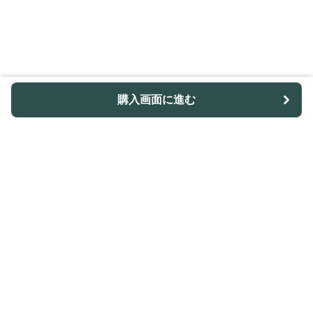
購入画面に進む
ノトレア
について