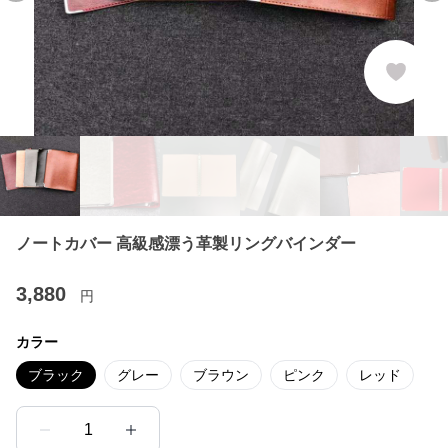
ノートカバー 高級感漂う革製リングバインダー
3,880
円
カラー
ブラック
グレー
ブラウン
ピンク
レッド
1