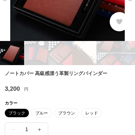
ノートカバー 高級感漂う革製リングバインダー
3,200
円
カラー
ブラック
ブルー
ブラウン
レッド
1