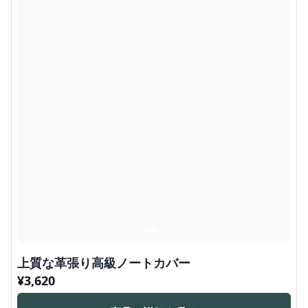
上質な革張り高級ノートカバー
¥
3,620