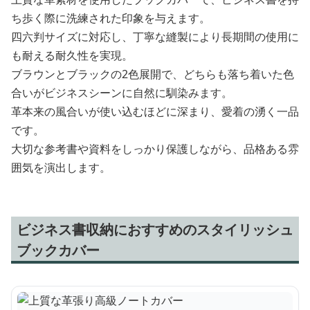
ち歩く際に洗練された印象を与えます。
四六判サイズに対応し、丁寧な縫製により長期間の使用に
も耐える耐久性を実現。
ブラウンとブラックの2色展開で、どちらも落ち着いた色
合いがビジネスシーンに自然に馴染みます。
革本来の風合いが使い込むほどに深まり、愛着の湧く一品
です。
大切な参考書や資料をしっかり保護しながら、品格ある雰
囲気を演出します。
ビジネス書収納におすすめのスタイリッシュ
ブックカバー