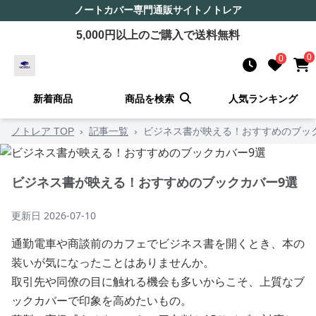
ノートカバー
専門通販サイト
ノトレア
5,000
円以上のご購入で送料無料
0
0
新着商品
商品を検索
人気ランキング
ノトレア TOP
›
記事一覧
›
ビジネス書が映える！おすすめのブッ
ビジネス書が映える！おすすめのブックカバー9選
更新日
2026-07-10
通勤電車や商談前のカフェでビジネス書を開くとき、本の
装いが気になったことはありませんか。
取引先や同僚の目に触れる機会も多いからこそ、上質なブ
ックカバーで印象を高めたいもの。