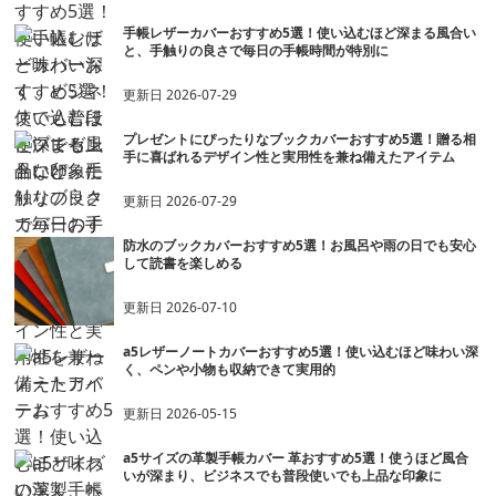
手帳レザーカバーおすすめ5選！使い込むほど深まる風合い
と、手触りの良さで毎日の手帳時間が特別に
更新日
2026-07-29
プレゼントにぴったりなブックカバーおすすめ5選！贈る相
手に喜ばれるデザイン性と実用性を兼ね備えたアイテム
更新日
2026-07-29
防水のブックカバーおすすめ5選！お風呂や雨の日でも安心
して読書を楽しめる
更新日
2026-07-10
a5レザーノートカバーおすすめ5選！使い込むほど味わい深
く、ペンや小物も収納できて実用的
更新日
2026-05-15
a5サイズの革製手帳カバー 革おすすめ5選！使うほど風合
いが深まり、ビジネスでも普段使いでも上品な印象に