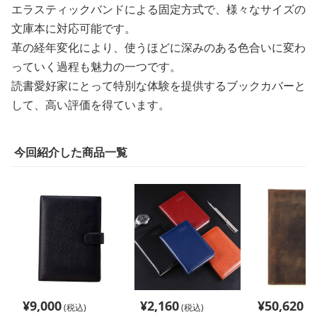
エラスティックバンドによる固定方式で、様々なサイズの
文庫本に対応可能です。
革の経年変化により、使うほどに深みのある色合いに変わ
っていく過程も魅力の一つです。
読書愛好家にとって特別な体験を提供するブックカバーと
して、高い評価を得ています。
今回紹介した商品一覧
¥
9,000
¥
2,160
¥
50,620
(税込)
(税込)
(税