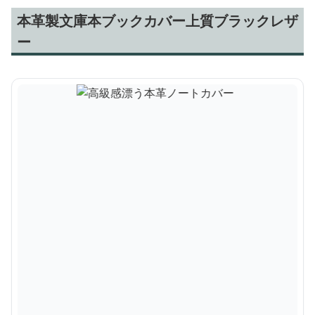
本革製文庫本ブックカバー上質ブラックレザ
ー