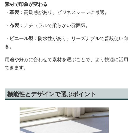
素材で印象が変わる
・
革製
：高級感があり、ビジネスシーンに最適。
・
布製
：ナチュラルで柔らかい雰囲気。
・
ビニール製
：防水性があり、リーズナブルで普段使い向
き。
用途や好みに合わせて素材を選ぶことで、より快適に活用
できます。
機能性とデザインで選ぶポイント