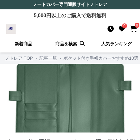
ノートカバー
専門通販サイト
ノトレア
5,000
円以上のご購入で送料無料
0
0
新着商品
商品を検索
人気ランキング
ノトレア TOP
›
記事一覧
›
ポケット付き手帳カバーおすすめ10