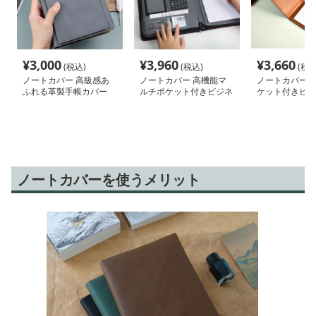
¥
3,000
¥
3,960
¥
3,660
(税込)
(税込)
(税込
ノートカバー 高級感あ
ノートカバー 高機能マ
ノートカバー 
ふれる革製手帳カバー
ルチポケット付きビジネ
ケット付きビジ
ス手帳カバー
カバー
ノートカバーを使うメリット