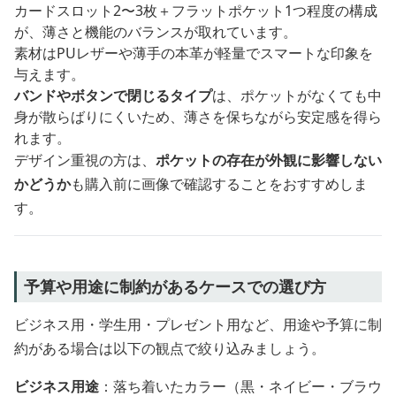
カードスロット2〜3枚＋フラットポケット1つ程度の構成
が、薄さと機能のバランスが取れています。
素材はPUレザーや薄手の本革が軽量でスマートな印象を
与えます。
バンドやボタンで閉じるタイプ
は、ポケットがなくても中
身が散らばりにくいため、薄さを保ちながら安定感を得ら
れます。
デザイン重視の方は、
ポケットの存在が外観に影響しない
かどうか
も購入前に画像で確認することをおすすめしま
す。
予算や用途に制約があるケースでの選び方
ビジネス用・学生用・プレゼント用など、用途や予算に制
約がある場合は以下の観点で絞り込みましょう。
ビジネス用途
：落ち着いたカラー（黒・ネイビー・ブラウ