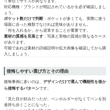
リ単位でサイズが異なります。
対応機種・ブランドが明記されているかを必ず確認しまし
ょう。
ポケット数だけで判断
：ポケットが多くても、実際に使う
場面に合った種類でなければ意味がありません。
「何を入れるか」から逆算することが重要です。
素材の質感を見落とす
：写真と実物の質感が異なるケース
があります。
可能であれば素材の詳細説明や拡大画像を確認してから購
入しましょう。
後悔しやすい選び方とその理由
後悔事例に多いのは、
デザインだけで選んで機能性を後か
ら後悔するパターン
です。
「見た目が好みだったが、ペンホルダーがなくてペンを別
途持ち歩くことになった」