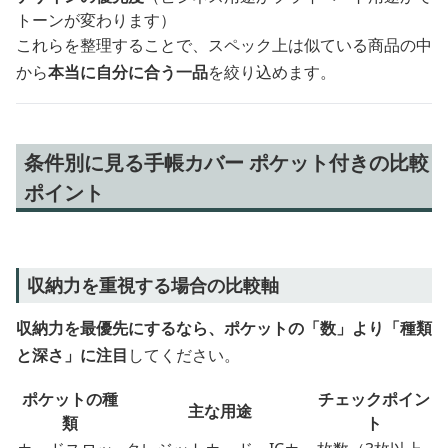
トーンが変わります）
これらを整理することで、スペック上は似ている商品の中
から
本当に自分に合う一品
を絞り込めます。
条件別に見る手帳カバー ポケット付きの比較
ポイント
収納力を重視する場合の比較軸
収納力を最優先にするなら、ポケットの「数」より「種類
と深さ」に注目
してください。
ポケットの種
チェックポイン
主な用途
類
ト