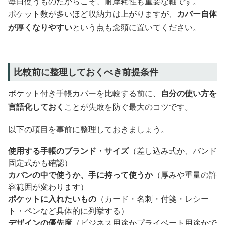
毎日使うものだからこそ、耐摩耗性も重要な軸です。
ポケット数が多いほど収納力は上がりますが、
カバー自体
が厚くなりやすい
という点も念頭に置いてください。
比較前に整理しておくべき前提条件
ポケット付き手帳カバーを比較する前に、
自分の使い方を
言語化しておく
ことが失敗を防ぐ最大のコツです。
以下の項目を事前に整理しておきましょう。
使用する手帳のブランド・サイズ
（差し込み式か、バンド
固定式かも確認）
カバンの中で使うか、手に持って使うか
（厚みや重量の許
容範囲が変わります）
ポケットに入れたいもの
（カード・名刺・付箋・レシー
ト・ペンなど具体的に列挙する）
デザインの優先度
（ビジネス用途かプライベート用途かで