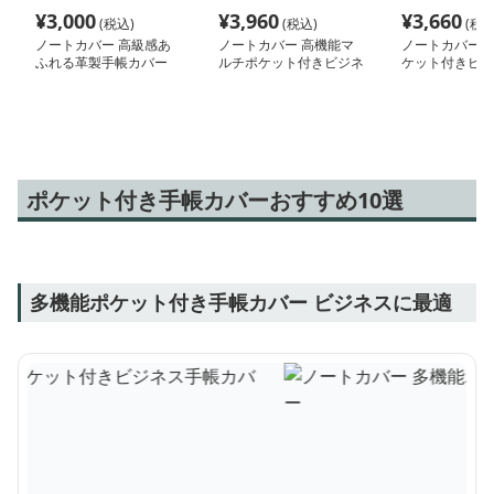
¥
3,000
¥
3,960
¥
3,660
(税込)
(税込)
(税込
ノートカバー 高級感あ
ノートカバー 高機能マ
ノートカバー 
ふれる革製手帳カバー
ルチポケット付きビジネ
ケット付きビジ
ス手帳カバー
カバー
ポケット付き手帳カバーおすすめ10選
多機能ポケット付き手帳カバー ビジネスに最適