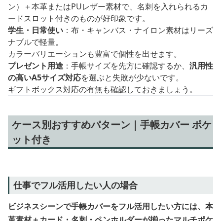
ン）＋本革またはPUレザー素材で、名刺を入れられるカ
ードスロット付きのものが好印象です。
学生・日常使い
：布・キャンバス・ナイロン素材はリーズ
ナブルで軽量。
カラーバリエーションも豊富で個性を出せます。
プレゼント用途
：手帳サイズを先方に確認するか、
汎用性
の高いA5サイズ対応
を選ぶと失敗が少ないです。
ギフトボックス対応の有無も確認しておきましょう。
ケース別おすすめパターン｜手帳カバー ポケ
ット付き
仕事でフル活用したい人の場合
ビジネスシーンで手帳カバーをフル活用したい方には、本
革素材＋カード・名刺・ペンホルダーが揃ったマルチポケ