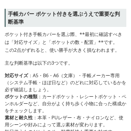
手帳カバー ポケット付きを選ぶうえで重要な判
断基準
ポケット付き手帳カバーを選ぶ際、**最初に確認すべき
は「対応サイズ」と「ポケットの数・配置」**です。
この2点がずれると、使い勝手が大きく損なわれます。
主な判断基準は以下の3つです。
対応サイズ
：A5・B6・A6（文庫）・手帳メーカー専用
（システム手帳・ほぼ日など）のどれに対応しているかを
必ず確認しましょう。
ポケットの種類
：カードポケット・レシートポケット・ペ
ンホルダーなど、自分がよく持ち歩く小物に合った構成か
をチェックします。
素材と耐久性
：本革・PUレザー・布・ナイロンなど、使
用シーンや好みによって選ぶ素材が変わります。