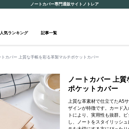
ノートカバー
専門通販サイト
ノトレア
人気ランキング
記事一覧
ートカバー 上質な手帳を彩る革製マルチポケットカバー
ノートカバー 上
ポケットカバー
上質な革素材で仕立てたA5
ザインが特徴です。カード入
トにより、実用性も抜群。ビ
し、ノートをスタイリッシュ
モを大切にする方にぴったり