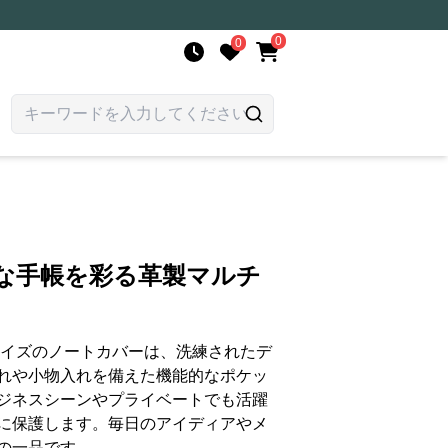
0
0
質な手帳を彩る革製マルチ
サイズのノートカバーは、洗練されたデ
れや小物入れを備えた機能的なポケッ
ジネスシーンやプライベートでも活躍
に保護します。毎日のアイディアやメ
の一品です。