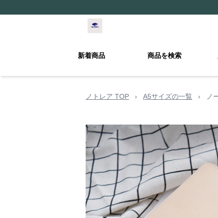
新着商品
商品を検索
ノトレア TOP
›
A5サイズの一覧
›
ノ