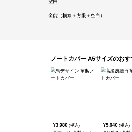
空白
全能（横線＋方眼＋空白）
ノートカバー
A5サイズ
のおす
¥
3,980
¥
5,640
(税込)
(税込)