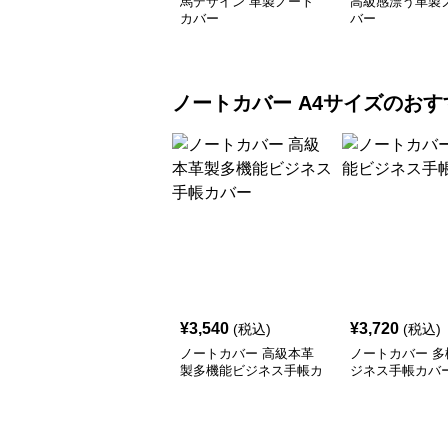
馬デザイン 革製ノート
高級感漂う革製
カバー
バー
ノートカバー
A4サイズ
のおす
¥
3,540
¥
3,720
(税込)
(税込)
ノートカバー 高級本革
ノートカバー 多
製多機能ビジネス手帳カ
ジネス手帳カバ
バー