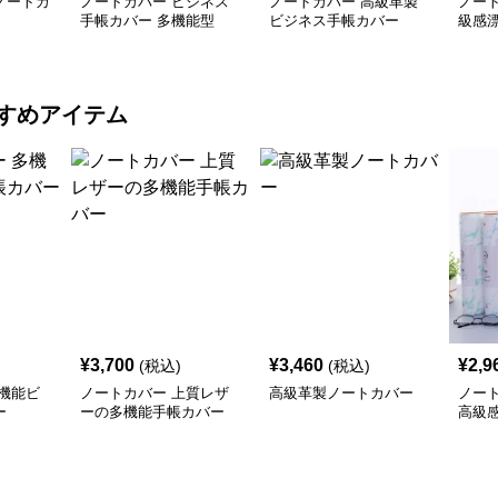
ノートカ
ノートカバー ビジネス
ノートカバー 高級革製
ノー
手帳カバー 多機能型
ビジネス手帳カバー
級感
すめアイテム
¥
3,700
¥
3,460
¥
2,9
(税込)
(税込)
機能ビ
ノートカバー 上質レザ
高級革製ノートカバー
ノー
ー
ーの多機能手帳カバー
高級
ー