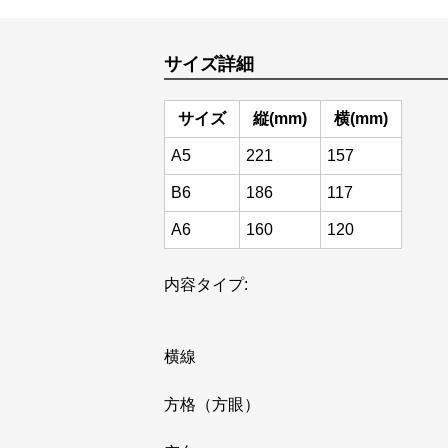
サイズ詳細
サイズ
縦(mm)
横(mm)
A5
221
157
B6
186
117
A6
160
120
内容タイプ:
横線
方格（方眼）